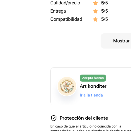
Calidad/precio
5
/5
Entrega
5
/5
Compatibilidad
5
/5
Mostrar 
Acepta bonos
Art konditer
Ir a la tienda
Protección del cliente
En caso de que el artículo no coincida con la