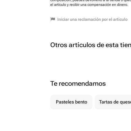
composición, puedes devolverlo a la tienda o que
el artículo y recibir una compensación en dinero.
Iniciar una reclamación por el artículo
Otros artículos de esta tie
Te recomendamos
Pasteles bento
Tartas de ques