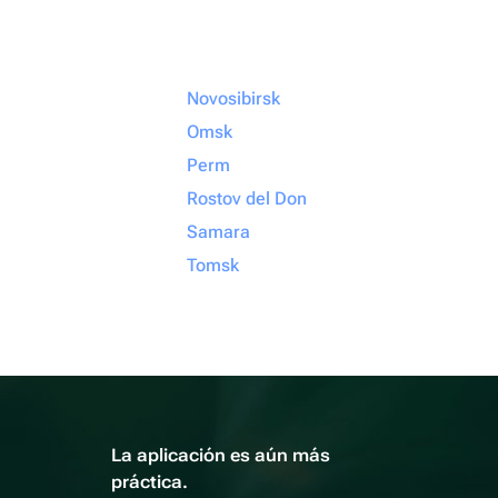
Novosibirsk
Omsk
Perm
Rostov del Don
Samara
Tomsk
La aplicación es aún más
práctica.