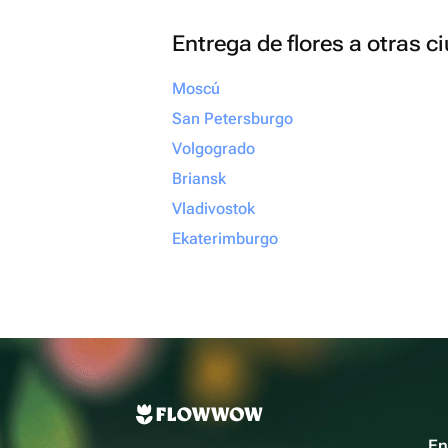
Entrega de flores a otras 
Moscú
San Petersburgo
Volgogrado
Briansk
Vladivostok
Ekaterimburgo
En