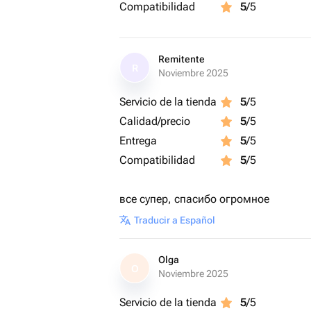
Compatibilidad
5
/5
Remitente
R
Noviembre 2025
Servicio de la tienda
5
/5
Calidad/precio
5
/5
Entrega
5
/5
Compatibilidad
5
/5
все супер, спасибо огромное
Traducir a Español
Olga
O
Noviembre 2025
Servicio de la tienda
5
/5