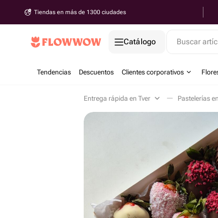
Tiendas en más de 1300 ciudades
Catálogo
Buscar artíc
Tendencias
Descuentos
Clientes corporativos
Flore
Entrega rápida en Tver
Pastelerías e