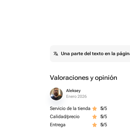
Una parte del texto en la pág
Valoraciones y opinión
Aleksey
Enero 2026
Servicio de la tienda
5
/5
Calidad/precio
5
/5
Entrega
5
/5