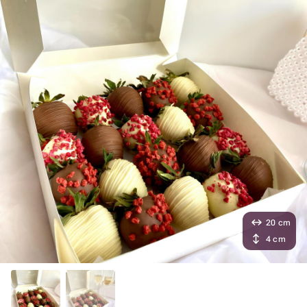
20 cm
4 cm