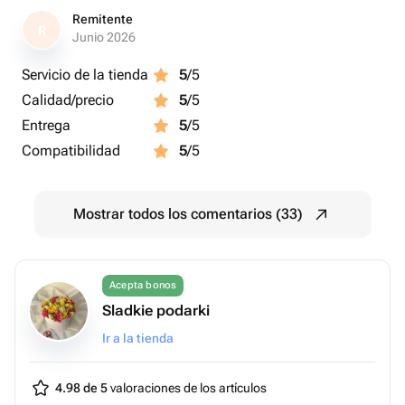
Remitente
R
Junio 2026
Servicio de la tienda
5
/5
Calidad/precio
5
/5
Entrega
5
/5
Compatibilidad
5
/5
Mostrar todos los comentarios (33)
Acepta bonos
Sladkie podarki
Ir a la tienda
4.98 de 5
valoraciones de los artículos