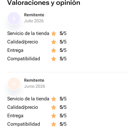
Valoraciones y opinión
Remitente
R
Julio 2026
Servicio de la tienda
5
/5
Calidad/precio
5
/5
Entrega
5
/5
Compatibilidad
5
/5
Remitente
R
Junio 2026
Servicio de la tienda
5
/5
Calidad/precio
5
/5
Entrega
5
/5
Compatibilidad
5
/5