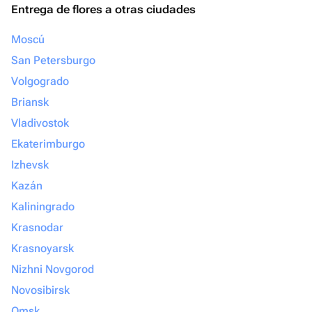
Entrega de flores a otras ciudades
Moscú
San Petersburgo
Volgogrado
Briansk
Vladivostok
Ekaterimburgo
Izhevsk
Kazán
Kaliningrado
Krasnodar
Krasnoyarsk
Nizhni Novgorod
Novosibirsk
Omsk