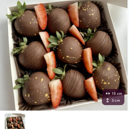
15 cm
3 cm