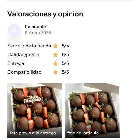
Valoraciones y opinión
Remitente
R
Febrero 2026
Servicio de la tienda
5
/5
Calidad/precio
5
/5
Entrega
5
/5
Compatibilidad
5
/5
foto previa a la entrega
foto del artículo