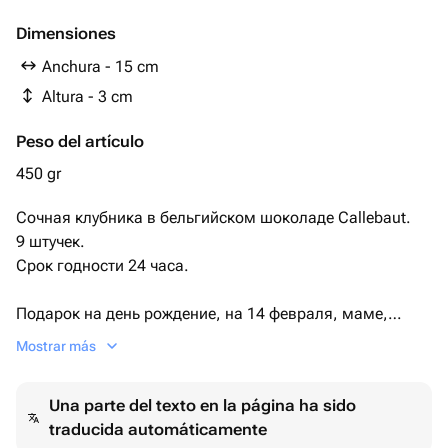
Dimensiones
Anchura - 15 cm
Altura - 3 cm
Peso del artículo
450 gr
Сочная клубника в бельгийском шоколаде Callebaut.
9 штучек.
Срок годности 24 часа.
Подарок на день рождение, на 14 февраля, маме,
подруге, девушке, жене, любимой, дочери, сестре,
Mostrar más
бабушке, коллеге
Una parte del texto en la página ha sido
traducida automáticamente