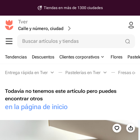
Tiendas en más de 1300 ciudades
Tver
Calle y número, ciudad
Buscar artículos y tiendas
Tendencias
Descuentos
Clientes corporativos
Flores
Pastel
Entrega rápida en Tver
Pastelerías en Tver
Fresas con 
Todavía no tenemos este artículo pero puedes
encontrar otros
en la página de inicio