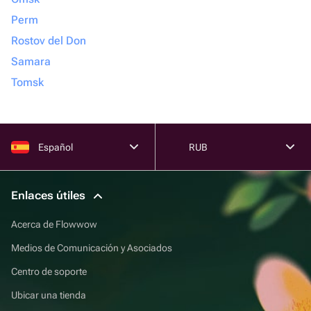
Perm
Rostov del Don
Samara
Tomsk
Español
RUB
Enlaces útiles
Acerca de Flowwow
Medios de Comunicación y Asociados
Centro de soporte
Ubicar una tienda