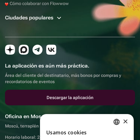
Cómo colaborar con Flowwow
Ciudades populares
La aplicación es aún más práctica.
Área del cliente del destinatario, más bonos por compras y
recordatorios de eventos
Descargar la aplicación
Oficina en Moscú
×
Moscú, terraplén Sadovnicheskaya, 9, sala 2/3
Usamos cookies
RUSSIAN
Horario laboral: 24 horas