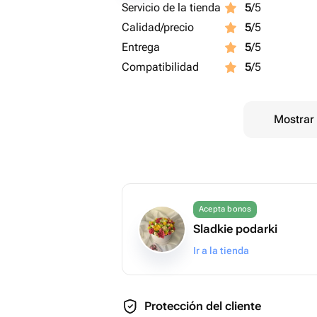
Servicio de la tienda
5
/5
Calidad/precio
5
/5
Entrega
5
/5
Compatibilidad
5
/5
Mostrar 
Acepta bonos
Sladkie podarki
Ir a la tienda
Protección del cliente