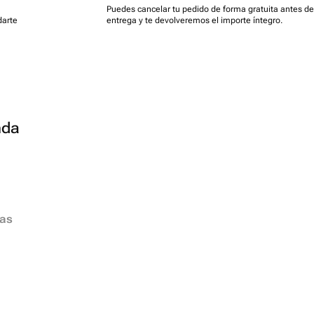
Puedes cancelar tu pedido de forma gratuita antes de
darte
entrega y te devolveremos el importe íntegro.
nda
ias