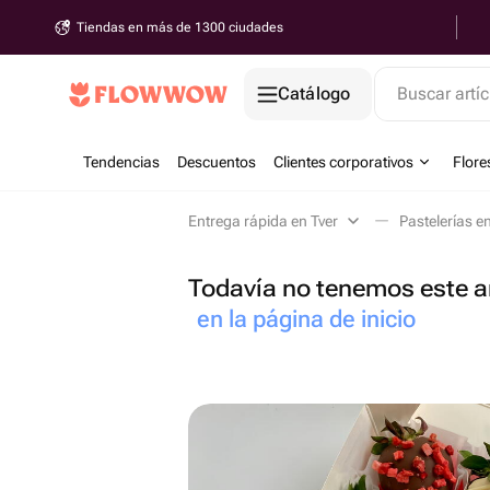
Tiendas en más de 1300 ciudades
Catálogo
Buscar artíc
Tendencias
Descuentos
Clientes corporativos
Flore
Entrega rápida en Tver
Pastelerías e
Todavía no tenemos este ar
en la página de inicio