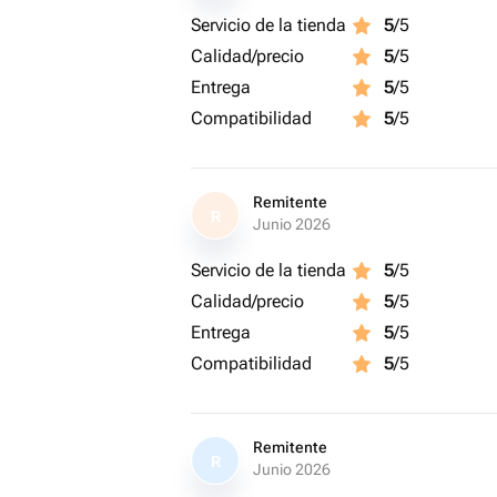
Servicio de la tienda
5
/5
Calidad/precio
5
/5
Entrega
5
/5
Compatibilidad
5
/5
Remitente
R
Junio 2026
Servicio de la tienda
5
/5
Calidad/precio
5
/5
Entrega
5
/5
Compatibilidad
5
/5
Remitente
R
Junio 2026