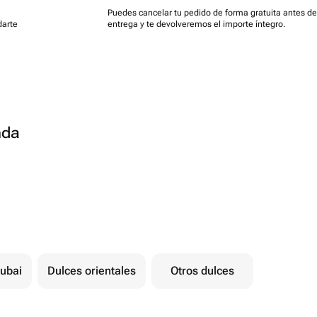
Puedes cancelar tu pedido de forma gratuita antes de
darte
entrega y te devolveremos el importe íntegro.
nda
ubai
Dulces orientales
Otros dulces