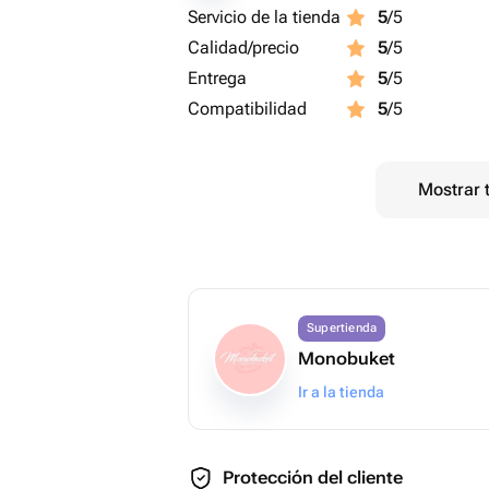
Servicio de la tienda
5
/5
Calidad/precio
5
/5
Entrega
5
/5
Compatibilidad
5
/5
Mostrar 
Supertienda
Monobuket
Ir a la tienda
Protección del cliente