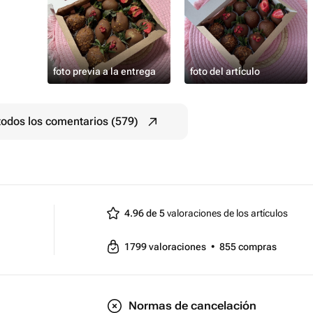
foto previa a la entrega
foto del artículo
todos los comentarios (579)
4.96 de 5
valoraciones de los artículos
1799
valoraciones
•
855
compras
Normas de cancelación