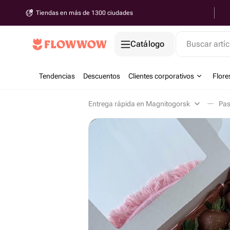
Tiendas en más de 1300 ciudades
Catálogo
Buscar artíc
Tendencias
Descuentos
Clientes corporativos
Flore
Entrega rápida en Magnitogorsk
Pas