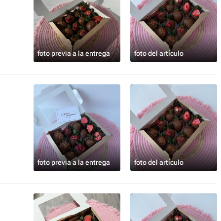
foto previa a la entrega
foto del artículo
foto previa a la entrega
foto del artículo