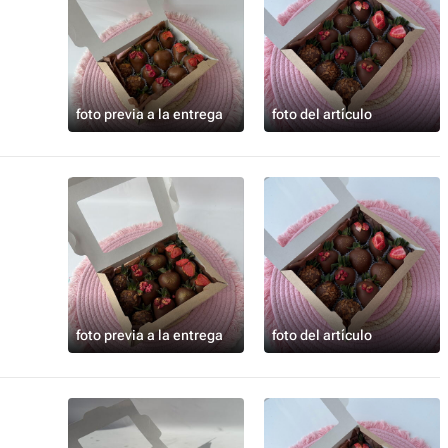
foto previa a la entrega
foto del artículo
foto previa a la entrega
foto del artículo