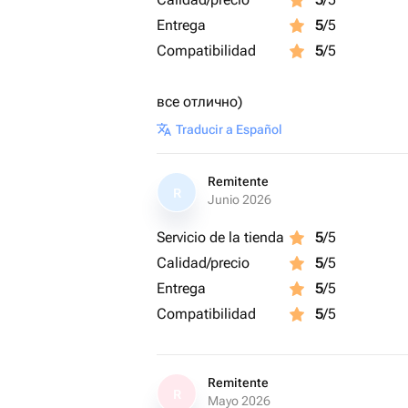
Entrega
5
/5
Compatibilidad
5
/5
все отлично)
Traducir a Español
Remitente
R
Junio 2026
Servicio de la tienda
5
/5
Calidad/precio
5
/5
Entrega
5
/5
Compatibilidad
5
/5
Remitente
R
Mayo 2026