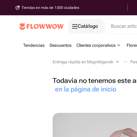
Tiendas en más de 1300 ciudades
Catálogo
Buscar artíc
Tendencias
Descuentos
Clientes corporativos
Flore
Entrega rápida en Magnitogorsk
Pas
Todavía no tenemos este ar
en la página de inicio