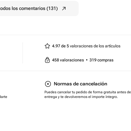
todos los comentarios (131)
4.97 de 5
valoraciones de los artículos
458
valoraciones
•
319
compras
Normas de cancelación
Puedes cancelar tu pedido de forma gratuita antes de
darte
entrega y te devolveremos el importe íntegro.