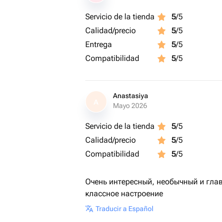
Servicio de la tienda
5
/5
Calidad/precio
5
/5
Entrega
5
/5
Compatibilidad
5
/5
Anastasiya
A
Mayo 2026
Servicio de la tienda
5
/5
Calidad/precio
5
/5
Compatibilidad
5
/5
Очень интересный, необычный и гла
классное настроение
Traducir a Español