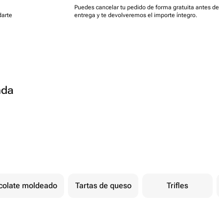
Puedes cancelar tu pedido de forma gratuita antes de
darte
entrega y te devolveremos el importe íntegro.
nda
colate moldeado
Tartas de queso
Trifles