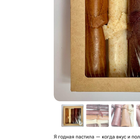
Я годная пастила — когда вкус и поль