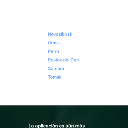
Novosibirsk
Omsk
Perm
Rostov del Don
Samara
Tomsk
La aplicación es aún más