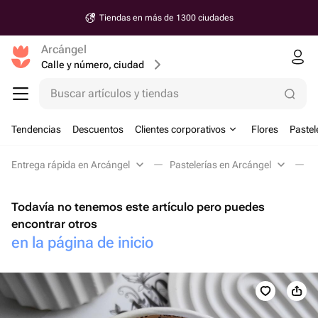
Tiendas en más de 1300 ciudades
Arcángel
Calle y número, ciudad
Buscar artículos y tiendas
Tendencias
Descuentos
Clientes corporativos
Flores
Pastel
Entrega rápida en Arcángel
Pastelerías en Arcángel
C
Todavía no tenemos este artículo pero puedes
encontrar otros
en la página de inicio