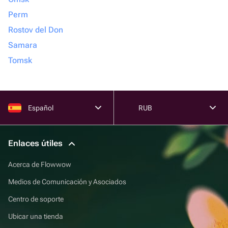
Perm
Rostov del Don
Samara
Tomsk
Español
RUB
Enlaces útiles
Acerca de Flowwow
Medios de Comunicación y Asociados
Centro de soporte
Ubicar una tienda