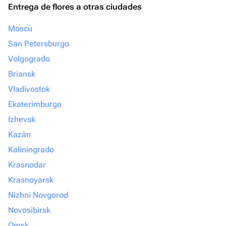
Entrega de flores a otras ciudades
Moscú
San Petersburgo
Volgogrado
Briansk
Vladivostok
Ekaterimburgo
Izhevsk
Kazán
Kaliningrado
Krasnodar
Krasnoyarsk
Nizhni Novgorod
Novosibirsk
Omsk