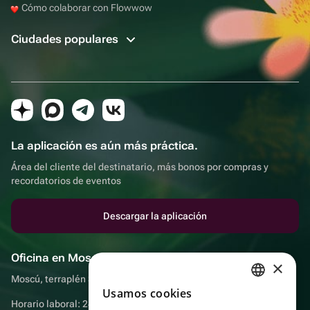
Cómo colaborar con Flowwow
Ciudades populares
La aplicación es aún más práctica.
Área del cliente del destinatario, más bonos por compras y
recordatorios de eventos
Descargar la aplicación
Oficina en Moscú
×
Moscú, terraplén Sadovnicheskaya, 9, sala 2/3
Usamos cookies
RUSSIAN
Horario laboral: 24 horas