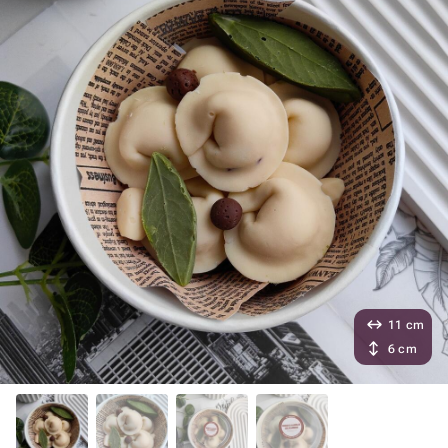
11 cm
6 cm