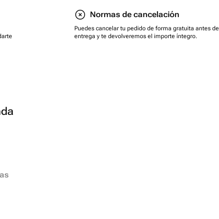
Normas de cancelación
Puedes cancelar tu pedido de forma gratuita antes de
darte
entrega y te devolveremos el importe íntegro.
nda
ias