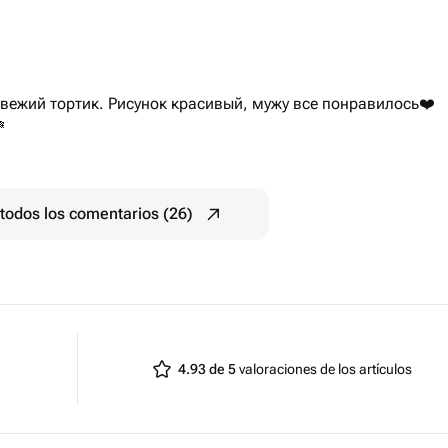
вежий тортик. Рисунок красивый, мужу все понравилось❤️

todos los comentarios (26)
4.93 de 5
valoraciones de los artículos