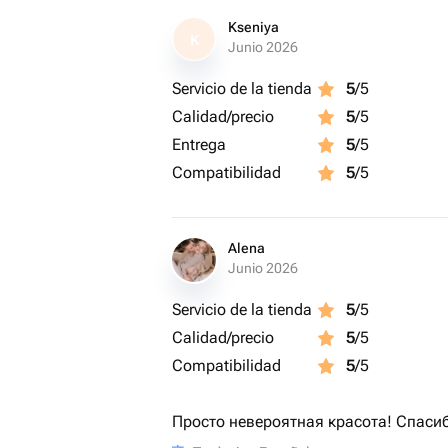
Kseniya
K
Junio 2026
Servicio de la tienda
5
/5
Calidad/precio
5
/5
Entrega
5
/5
Compatibilidad
5
/5
Alena
Junio 2026
Servicio de la tienda
5
/5
Calidad/precio
5
/5
Compatibilidad
5
/5
Просто невероятная красота! Спаси