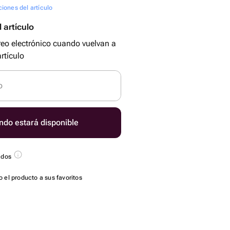
ciones del artículo
 artículo
reo electrónico cuando vuelvan a
rtículo
o
ndo estará disponible
ados
 el producto a sus favoritos