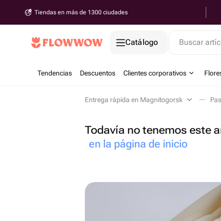
Tiendas en más de 1300 ciudades
Catálogo
Buscar artíc
Tendencias
Descuentos
Clientes corporativos
Flore
Entrega rápida en Magnitogorsk
Pas
Todavía no tenemos este ar
en la página de inicio