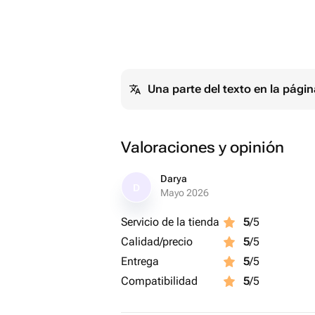
Всё включено. Просто заказывайте ❤
(Вес меняется в зависимости от нач
Una parte del texto en la pág
Valoraciones y opinión
Darya
D
Mayo 2026
Servicio de la tienda
5
/5
Calidad/precio
5
/5
Entrega
5
/5
Compatibilidad
5
/5