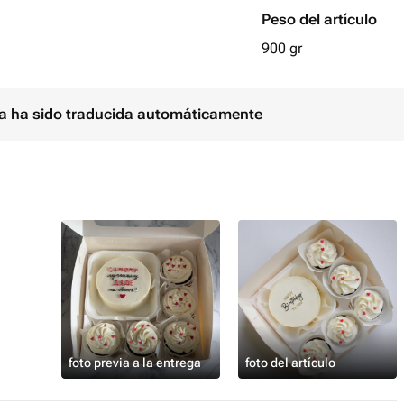
Peso del artículo
️
900 gr
инки-400-500 гр)
ina ha sido traducida automáticamente
foto previa a la entrega
foto del artículo