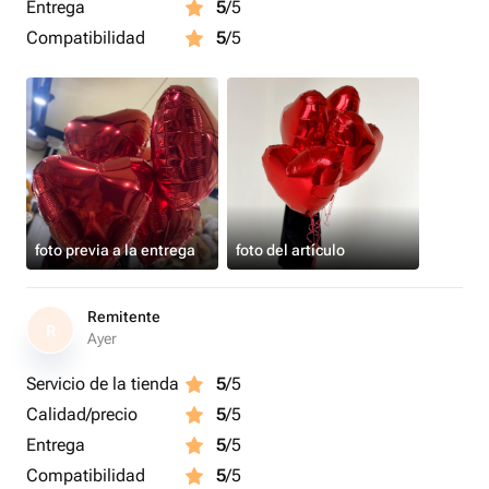
Entrega
5
/5
Compatibilidad
5
/5
foto previa a la entrega
foto del artículo
Remitente
R
Ayer
Servicio de la tienda
5
/5
Calidad/precio
5
/5
Entrega
5
/5
Compatibilidad
5
/5