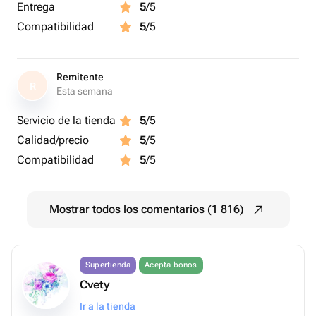
Entrega
5
/5
Compatibilidad
5
/5
Remitente
R
Esta semana
Servicio de la tienda
5
/5
Calidad/precio
5
/5
Compatibilidad
5
/5
Mostrar todos los comentarios (1 816)
Supertienda
Acepta bonos
Cvety
Ir a la tienda