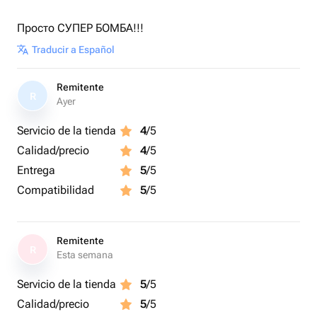
Просто СУПЕР БОМБА!!!
Traducir a Español
Remitente
R
Ayer
Servicio de la tienda
4
/5
Calidad/precio
4
/5
Entrega
5
/5
Compatibilidad
5
/5
Remitente
R
Esta semana
Servicio de la tienda
5
/5
Calidad/precio
5
/5