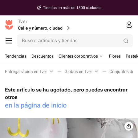
Tiendas en más de 1300 ciudades
Tver
Calle y número, ciudad
Buscar artículos y tiendas
Tendencias
Descuentos
Clientes corporativos
Flores
Pastel
Entrega rápida en Tver
Globos en Tver
Conjuntos de g
Este artículo se ha agotado, pero puedes encontrar
otros
en la página de inicio