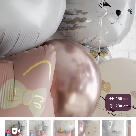
150 cm
200 cm