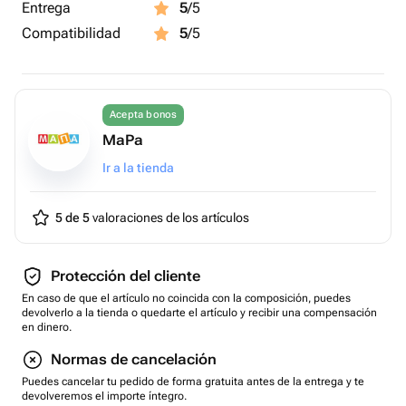
Entrega
5
/5
Compatibilidad
5
/5
Acepta bonos
MaPa
Ir a la tienda
5 de 5
valoraciones de los artículos
Protección del cliente
En caso de que el artículo no coincida con la composición, puedes
devolverlo a la tienda o quedarte el artículo y recibir una compensación
en dinero.
Normas de cancelación
Puedes cancelar tu pedido de forma gratuita antes de la entrega y te
devolveremos el importe íntegro.