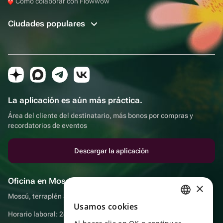
Cómo colaborar con Flowwow
Ciudades populares
La aplicación es aún más práctica.
Área del cliente del destinatario, más bonos por compras y
recordatorios de eventos
Descargar la aplicación
Oficina en Moscú
×
Moscú, terraplén Sadovnicheskaya, 9, sala 2/3
Usamos cookies
RUSSIAN
Horario laboral: 24 horas