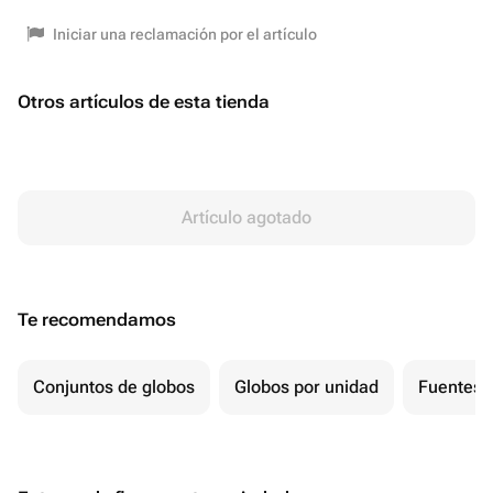
Iniciar una reclamación por el artículo
Otros artículos de esta tienda
Artículo agotado
Te recomendamos
Conjuntos de globos
Globos por unidad
Fuentes 