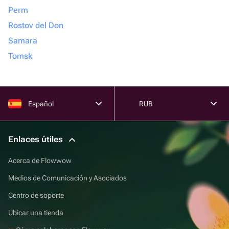
Perm
Rostov del Don
Samara
Tomsk
Español
RUB
Enlaces útiles
Acerca de Flowwow
Medios de Comunicación y Asociados
Centro de soporte
Ubicar una tienda