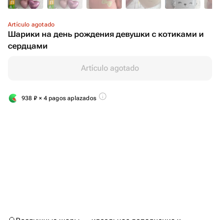
Artículo agotado
Шарики на день рождения девушки с котиками и
сердцами
Artículo agotado
938
₽
× 4 pagos aplazados