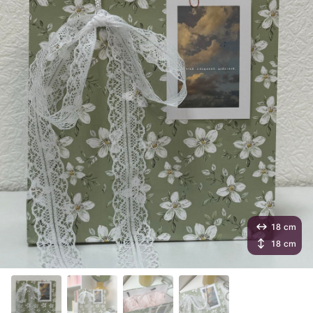
18 cm
18 cm