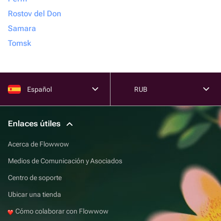
Rostov del Don
Samara
Tomsk
Español
RUB
Enlaces útiles
Acerca de Flowwow
Medios de Comunicación y Asociados
Centro de soporte
Ubicar una tienda
Cómo colaborar con Flowwow