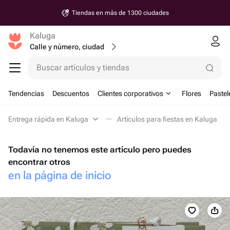
Tiendas en más de 1300 ciudades
Kaluga
Calle y número, ciudad
Buscar artículos y tiendas
Tendencias
Descuentos
Clientes corporativos
Flores
Pastel
Entrega rápida en Kaluga
Artículos para fiestas en Kaluga
Todavía no tenemos este artículo pero puedes
encontrar otros
en la página de inicio