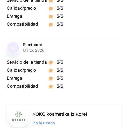
Servicio de la tienda
5
/5
Calidad/precio
5
/5
Entrega
5
/5
Compatibilidad
5
/5
Remitente
R
Marzo 2026
Servicio de la tienda
5
/5
Calidad/precio
5
/5
Entrega
5
/5
Compatibilidad
5
/5
KOKO kosmetika iz Korei
Ir a la tienda