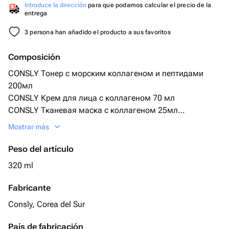
Introduce la dirección
para que podamos calcular el precio de la
entrega
3 persona han añadido el producto a sus favoritos
Composición
CONSLY Тонер с морским коллагеном и пептидами
200мл
CONSLY Крем для лица с коллагеном 70 мл
CONSLY Тканевая маска с коллагеном 25мл
CONSLY Clear Line Тканевая маска с коллагеном 25 мл
Mostrar más
Peso del artículo
320 ml
Fabricante
Consly, Corea del Sur
País de fabricación