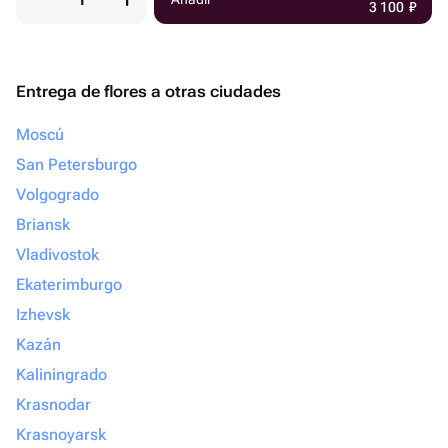
3 100
₽
Entrega de flores a otras ciudades
Moscú
San Petersburgo
Volgogrado
Briansk
Vladivostok
Ekaterimburgo
Izhevsk
Kazán
Kaliningrado
Krasnodar
Krasnoyarsk