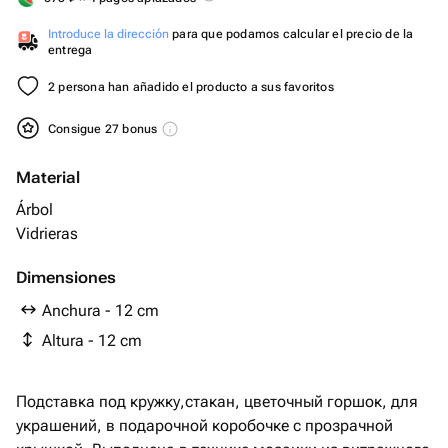
Introduce la dirección
para que podamos calcular el precio de la
entrega
2 persona han añadido el producto a sus favoritos
Consigue 27 bonus
Material
Árbol
Vidrieras
Dimensiones
Anchura - 12 cm
Altura - 12 cm
Подставка под кружку,стакан, цветочный горшок, для
украшений, в подарочной коробочке с прозрачной