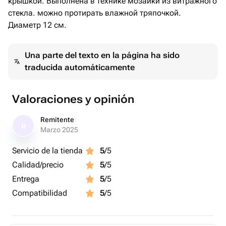
крышкой. Выполнена в технике мозаики из витражного
стекла. можно протирать влажной тряпочкой.
Диаметр 12 см.
Una parte del texto en la página ha sido
traducida automáticamente
Valoraciones y opinión
Remitente
R
Marzo 2025
Servicio de la tienda
5
/5
Calidad/precio
5
/5
Entrega
5
/5
Compatibilidad
5
/5