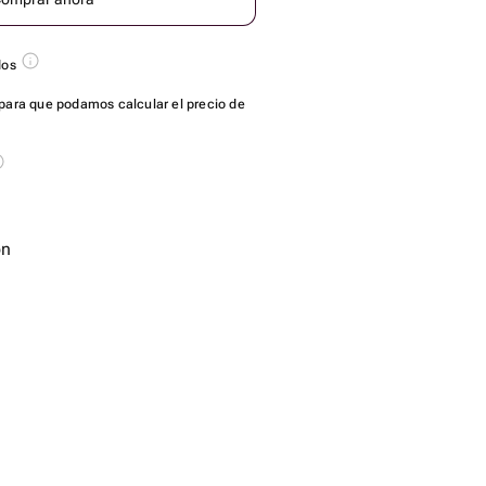
dos
para que podamos calcular el precio de
ón