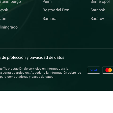
aterimburgo
Perm
Simferópol
hevsk
Rostov del Don
Saransk
zán
Samara
Sarátov
liningrado
a de protección y privacidad de datos
s TI: prestación de servicios en Internet para la
a venta de artículos. Acceder a la
información sobre los
s para computadoras y bases de datos.