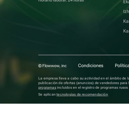
Horario laboral: 24 horas
Ek
Iz
Ka
Ka
Condiciones
Polític
© Flowwow, inc
La empresa lleva a cabo su actividad en el ámbito de la
publicación de ofertas (anuncios) de vendedores para l
programas
incluidos en el registro de programas ruso
Se aplican
tecnologías de recomendación