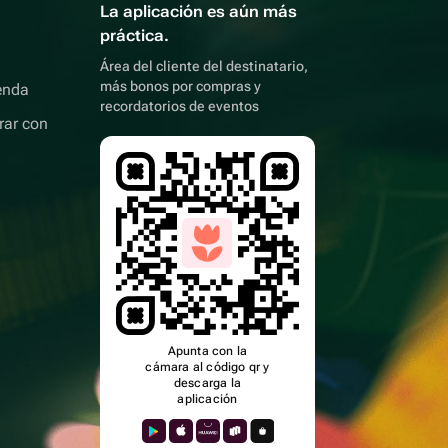
La aplicación es aún más
práctica.
Área del cliente del destinatario,
más bonos por compras y
enda
recordatorios de eventos
rar con
Apunta con la
cámara al código qr y
descarga la
aplicación