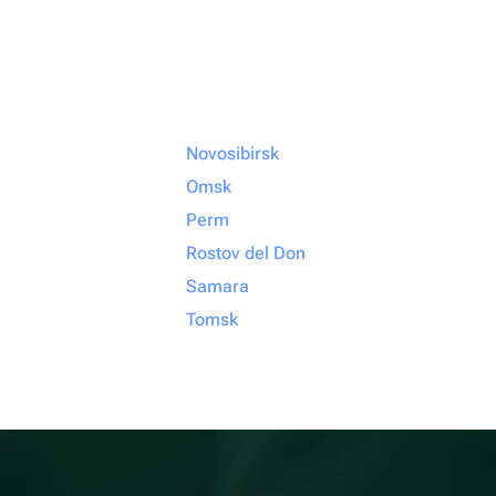
Novosibirsk
Omsk
Perm
Rostov del Don
Samara
Tomsk