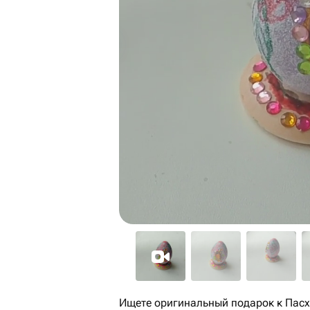
Ищете оригинальный подарок к Пасх