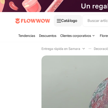
Catálogo
Buscar artíc
Tendencias
Descuentos
Clientes corporativos
Flore
Entrega rápida en Samara
Decoraci