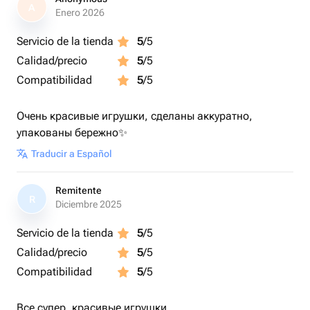
A
Enero 2026
Servicio de la tienda
5
/5
Calidad/precio
5
/5
Compatibilidad
5
/5
Очень красивые игрушки, сделаны аккуратно,
упакованы бережно✨️
Traducir a Español
Remitente
R
Diciembre 2025
Servicio de la tienda
5
/5
Calidad/precio
5
/5
Compatibilidad
5
/5
Все супер, красивые игрушки