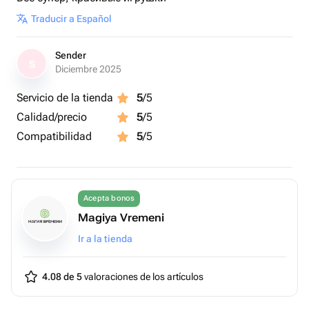
Traducir a Español
Sender
S
Diciembre 2025
Servicio de la tienda
5
/5
Calidad/precio
5
/5
Compatibilidad
5
/5
Acepta bonos
Magiya Vremeni
Ir a la tienda
4.08 de 5
valoraciones de los artículos