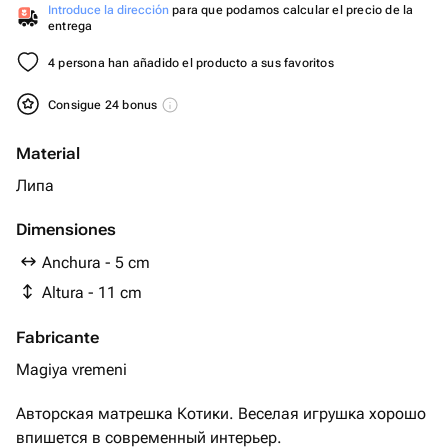
Introduce la dirección
para que podamos calcular el precio de la
entrega
4 persona han añadido el producto a sus favoritos
Consigue 24 bonus
Material
Липа
Dimensiones
Anchura - 5 cm
Altura - 11 cm
Fabricante
Magiya vremeni
Авторская матрешка Котики. Веселая игрушка хорошо
впишется в современный интерьер.