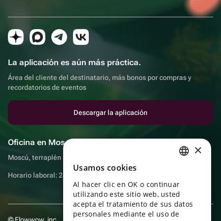
La aplicación es aún más práctica.
Área del cliente del destinatario, más bonos por compras y
recordatorios de eventos
Descargar la aplicación
Oficina en Moscú
×
Moscú, terraplén Sadovnicheskaya, 9, sala 2/3
Usamos cookies
RUSSIAN
Horario laboral: 24 horas
Al hacer clic en OK o continuar
ENGLISH
utilizando este sitio web, usted
UKRAINIAN
acepta el tratamiento de sus datos
personales mediante el uso de
© Flowwow, inc
PORTUGUESE