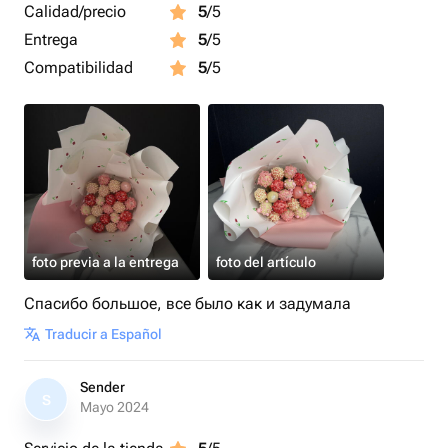
Calidad/precio
5
/5
Entrega
5
/5
Compatibilidad
5
/5
foto previa a la entrega
foto del artículo
Спасибо большое, все было как и задумала
Traducir a Español
Sender
S
Mayo 2024