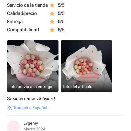
Servicio de la tienda
5
/5
Calidad/precio
5
/5
Entrega
5
/5
Compatibilidad
5
/5
foto previa a la entrega
foto del artículo
Замечательный букет!
Traducir a Español
Evgeniy
E
Marzo 2024