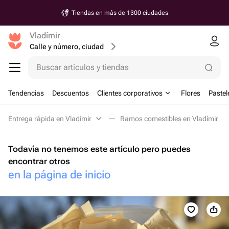
Entrega a partir de 30 minutos
Vladímir
Calle y número, ciudad
Buscar artículos y tiendas
Tendencias
Descuentos
Clientes corporativos
Flores
Pastel
Entrega rápida en Vladímir
Ramos comestibles en Vladímir
Todavía no tenemos este artículo pero puedes
encontrar otros
en la página de inicio