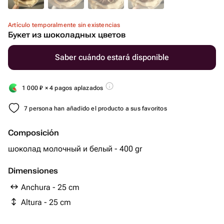
Artículo temporalmente sin existencias
Букет из шоколадных цветов
Saber cuándo estará disponible
1 000
₽
× 4 pagos aplazados
7 persona han añadido el producto a sus favoritos
Composición
шоколад молочный и белый - 400 gr
Dimensiones
Anchura - 25 cm
Altura - 25 cm