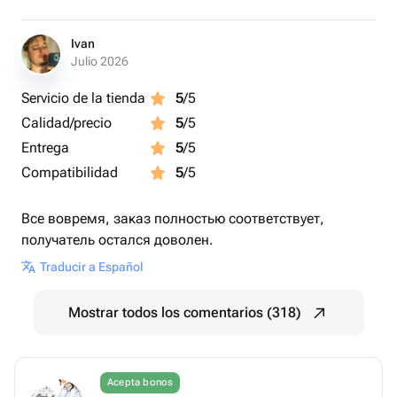
Ivan
Julio 2026
Servicio de la tienda
5
/5
Calidad/precio
5
/5
Entrega
5
/5
Compatibilidad
5
/5
Все вовремя, заказ полностью соответствует,
получатель остался доволен.
Traducir a Español
Mostrar todos los comentarios (318)
Acepta bonos