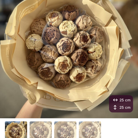
25 cm
25 cm