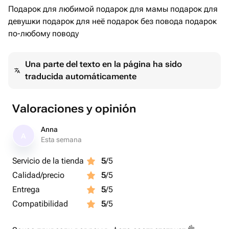
Подарок для любимой подарок для мамы подарок для
девушки подарок для неё подарок без повода подарок
по-любому поводу
Una parte del texto en la página ha sido
traducida automáticamente
Valoraciones y opinión
Anna
A
Esta semana
Servicio de la tienda
5
/5
Calidad/precio
5
/5
Entrega
5
/5
Compatibilidad
5
/5