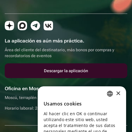
La aplicación es aún más práctica.
Área del cliente del destinatario, más bonos por compras y
recordatorios de eventos
Descargar la aplicación
Oficina en Moscú
×
Moscú, terraplén Sadovnicheskaya, 9, sala 2/3
Usamos cookies
RUSSIAN
Horario laboral: 24 horas
Al hacer clic en OK o continuar
ENGLISH
utilizando este sitio web, usted
UKRAINIAN
acepta el tratamiento de sus datos
personales mediante el uso de