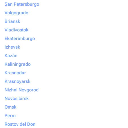
San Petersburgo
Volgogrado
Briansk
Vladivostok
Ekaterimburgo
Izhevsk
Kazán
Kaliningrado
Krasnodar
Krasnoyarsk
Nizhni Novgorod
Novosibirsk
Omsk
Perm
Rostov del Don