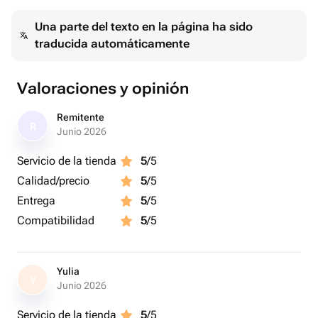
Una parte del texto en la página ha sido
traducida automáticamente
Valoraciones y opinión
Remitente
R
Junio 2026
Servicio de la tienda
5
/5
Calidad/precio
5
/5
Entrega
5
/5
Compatibilidad
5
/5
Yulia
Y
Junio 2026
Servicio de la tienda
5
/5