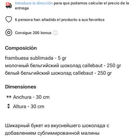
Introduce la dirección
para que podamos calcular el precio de la
entrega
6 persona han añadido el producto a sus favoritos
Consigue 200 bonus
Composición
frambuesa sublimada - 5 gr
молочный бельгийский шоколад callebaut - 250 gr
белый бельгийский шоколад callebaut - 250 gr
Dimensiones
Anchura - 30 cm
Altura - 30 cm
Шикарный букет из вкуснейшего шоколада с
добавлением сублимированной малины