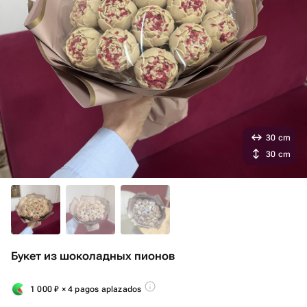
30 cm
30 cm
Букет из шоколадных пионов
1 000
₽
× 4 pagos aplazados