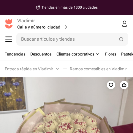
Tiendas en más de 1300 ciudades
Vladímir
Calle y número, ciudad
Buscar artículos y tiendas
Tendencias
Descuentos
Clientes corporativos
Flores
Pastel
Entrega rápida en Vladímir
Ramos comestibles en Vladímir