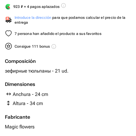
923
₽
× 4 pagos aplazados
Introduce la dirección
para que podamos calcular el precio de la
entrega
7 persona han añadido el producto a sus favoritos
Consigue 111 bonus
Composición
зефирные тюльпаны - 21 ud.
Dimensiones
Anchura - 24 cm
Altura - 34 cm
Fabricante
Magic flowers