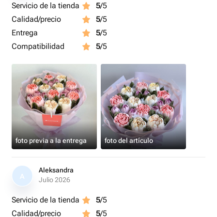
Servicio de la tienda
5
/5
Calidad/precio
5
/5
Entrega
5
/5
Compatibilidad
5
/5
foto previa a la entrega
foto del artículo
Aleksandra
A
Julio 2026
Servicio de la tienda
5
/5
Calidad/precio
5
/5