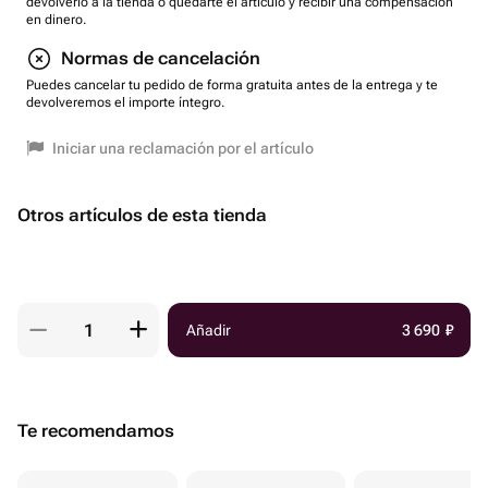
devolverlo a la tienda o quedarte el artículo y recibir una compensación
en dinero.
Normas de cancelación
Puedes cancelar tu pedido de forma gratuita antes de la entrega y te
devolveremos el importe íntegro.
Iniciar una reclamación por el artículo
Otros artículos de esta tienda
Añadir
3 690
₽
Te recomendamos