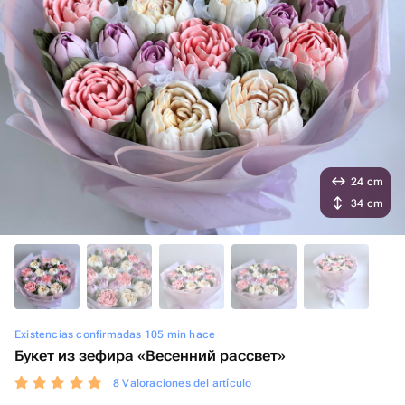
24 cm
34 cm
Existencias confirmadas 105 min hace
Букет из зефира «Весенний рассвет»
8 Valoraciones del artículo