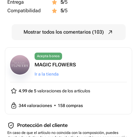
Entrega
5
/5
Compatibilidad
5
/5
Mostrar todos los comentarios (103)
Acepta bonos
MAGIC FLOWERS
Ir a la tienda
4.99 de 5
valoraciones de los artículos
344
valoraciones
•
158
compras
Protección del cliente
En caso de que el artículo no coincida con la composición, puedes