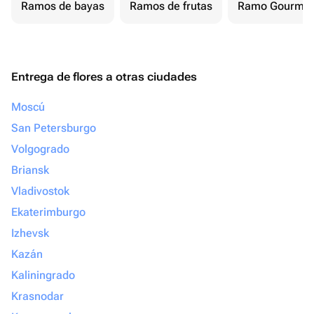
Ramos de bayas
Ramos de frutas
Ramo Gourmet
Entrega de flores a otras ciudades
Moscú
San Petersburgo
Volgogrado
Briansk
Vladivostok
Ekaterimburgo
Izhevsk
Kazán
Kaliningrado
Krasnodar