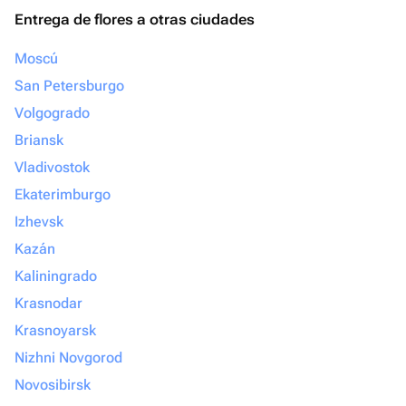
Entrega de flores a otras ciudades
Moscú
San Petersburgo
Volgogrado
Briansk
Vladivostok
Ekaterimburgo
Izhevsk
Kazán
Kaliningrado
Krasnodar
Krasnoyarsk
Nizhni Novgorod
Novosibirsk