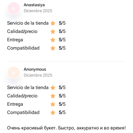
Anastasiya
A
Diciembre 2025
Servicio de la tienda
5
/5
Calidad/precio
5
/5
Entrega
5
/5
Compatibilidad
5
/5
Anonymous
A
Diciembre 2025
Servicio de la tienda
5
/5
Calidad/precio
5
/5
Entrega
5
/5
Compatibilidad
5
/5
Очень красивый букет. Быстро, аккуратно и во время!