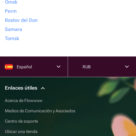
Omsk
Perm
Rostov del Don
Samara
Tomsk
Español
RUB
Enlaces útiles
Acerca de Flowwow
Medios de Comunicación y Asociados
Centro de soporte
Ubicar una tienda