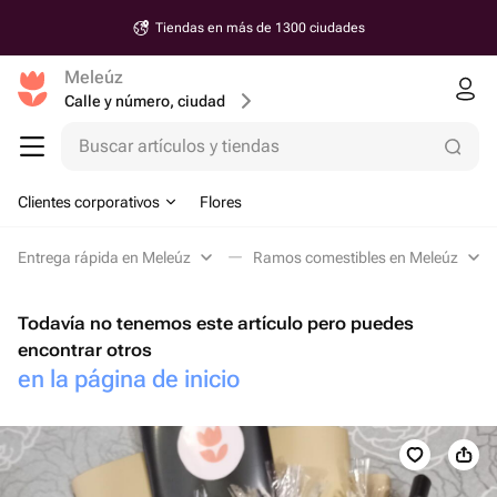
Tiendas en más de 1300 ciudades
Meleúz
Calle y número, ciudad
Buscar artículos y tiendas
Clientes corporativos
Flores
Entrega rápida en Meleúz
Ramos comestibles en Meleúz
Todavía no tenemos este artículo pero puedes
encontrar otros
en la página de inicio