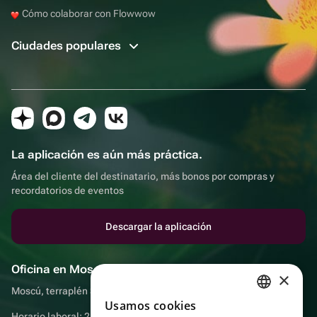
Cómo colaborar con Flowwow
Ciudades populares
La aplicación es aún más práctica.
Área del cliente del destinatario, más bonos por compras y
recordatorios de eventos
Descargar la aplicación
Oficina en Moscú
×
Moscú, terraplén Sadovnicheskaya, 9, sala 2/3
Usamos cookies
RUSSIAN
Horario laboral: 24 horas