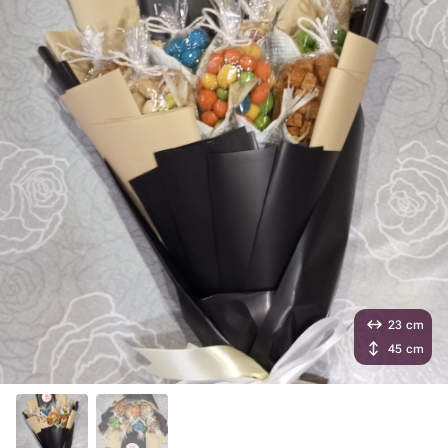
23 cm
45 cm