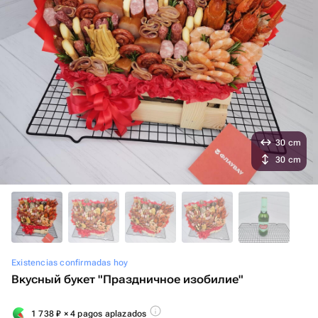
30 cm
30 cm
Existencias confirmadas hoy
Вкусный букет "Праздничное изобилие"
1 738
₽
× 4 pagos aplazados