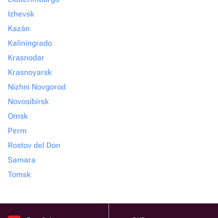
Izhevsk
Kazán
Kaliningrado
Krasnodar
Krasnoyarsk
Nizhni Novgorod
Novosibirsk
Omsk
Perm
Rostov del Don
Samara
Tomsk