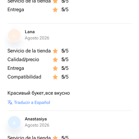
Servicio de la tienda
5
/5
Entrega
5
/5
Lana
L
Agosto 2026
Servicio de la tienda
5
/5
Calidad/precio
5
/5
Entrega
5
/5
Compatibilidad
5
/5
Красивый букет,все вкусно
Traducir a Español
Anastasiya
A
Agosto 2026
Servicio de la tienda
5
/5