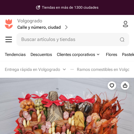
Tiendas en más de 1300 ciudades
Volgogrado
Calle y número, ciudad
Buscar artículos y tiendas
Tendencias
Descuentos
Clientes corporativos
Flores
Pastel
Entrega rápida en Volgogrado
Ramos comestibles en Volgog