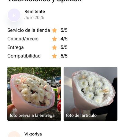
свадьбу , свидание или просто чтобы поднять
настроение 🌸
Remitente
R
Julio 2026
Servicio de la tienda
5
/5
Calidad/precio
4
/5
Entrega
5
/5
Compatibilidad
5
/5
foto previa a la entrega
foto del artículo
Viktoriya