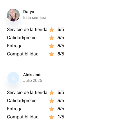
Darya
Esta semana
Servicio de la tienda
5
/5
Calidad/precio
5
/5
Entrega
5
/5
Compatibilidad
5
/5
Aleksandr
A
Julio 2026
Servicio de la tienda
5
/5
Calidad/precio
5
/5
Entrega
5
/5
Compatibilidad
1
/5