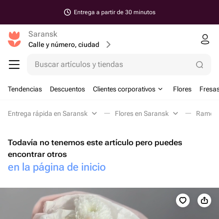
Entrega a partir de 30 minutos
Saransk
Calle y número, ciudad
Buscar artículos y tiendas
Tendencias
Descuentos
Clientes corporativos
Flores
Fresas
Entrega rápida en Saransk
Flores en Saransk
Ramos 
Todavía no tenemos este artículo pero puedes
encontrar otros
en la página de inicio