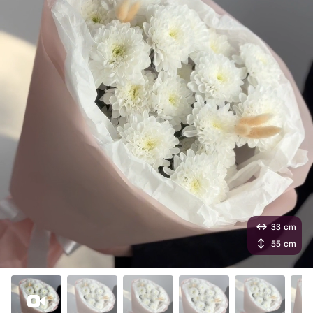
33 cm
55 cm