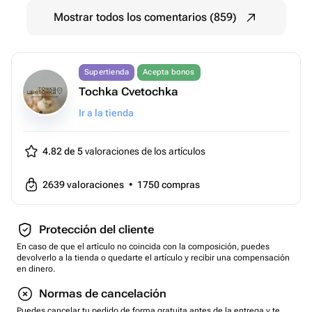
Mostrar todos los comentarios (859)
Supertienda
Acepta bonos
Tochka Cvetochka
Ir a la tienda
4.82 de 5
valoraciones de los artículos
2639
valoraciones
•
1750
compras
Protección del cliente
En caso de que el artículo no coincida con la composición, puedes
devolverlo a la tienda o quedarte el artículo y recibir una compensación
en dinero.
Normas de cancelación
Puedes cancelar tu pedido de forma gratuita antes de la entrega y te