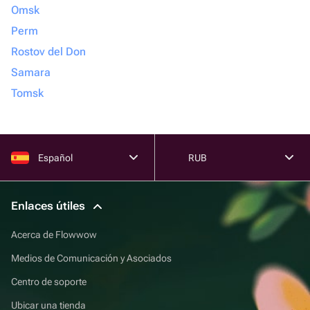
Omsk
Perm
Rostov del Don
Samara
Tomsk
Español
RUB
Enlaces útiles
Acerca de Flowwow
Medios de Comunicación y Asociados
Centro de soporte
Ubicar una tienda