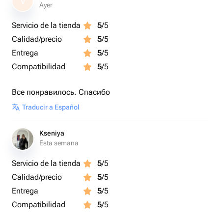
V
Ayer
Servicio de la tienda
5
/5
Calidad/precio
5
/5
Entrega
5
/5
Compatibilidad
5
/5
Все понравилось. Спасибо
Traducir a Español
Kseniya
Esta semana
Servicio de la tienda
5
/5
Calidad/precio
5
/5
Entrega
5
/5
Compatibilidad
5
/5