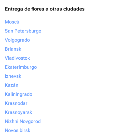
Entrega de flores a otras ciudades
Moscú
San Petersburgo
Volgogrado
Briansk
Vladivostok
Ekaterimburgo
Izhevsk
Kazán
Kaliningrado
Krasnodar
Krasnoyarsk
Nizhni Novgorod
Novosibirsk