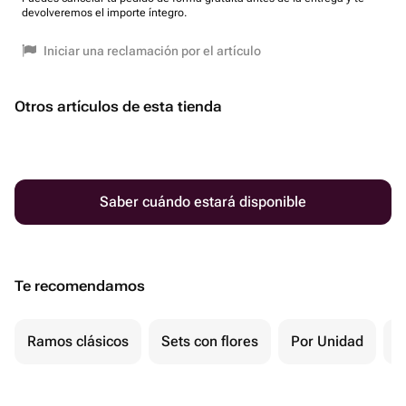
devolveremos el importe íntegro.
Iniciar una reclamación por el artículo
Otros artículos de esta tienda
Saber cuándo estará disponible
Te recomendamos
Ramos clásicos
Sets con flores
Por Unidad
P