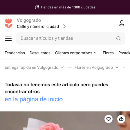
Tiendas en más de 1300 ciudades
Volgogrado
Calle y número, ciudad
Buscar artículos y tiendas
Tendencias
Descuentos
Clientes corporativos
Flores
Pastel
Entrega rápida en Volgogrado
Flores en Volgogrado
Todavía no tenemos este artículo pero puedes
encontrar otros
en la página de inicio