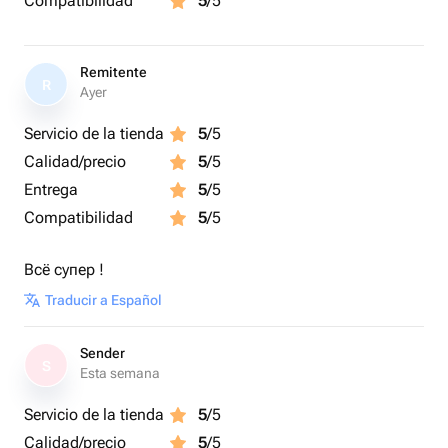
Compatibilidad
5
/5
Remitente
R
Ayer
Servicio de la tienda
5
/5
Calidad/precio
5
/5
Entrega
5
/5
Compatibilidad
5
/5
Всё супер !
Traducir a Español
Sender
S
Esta semana
Servicio de la tienda
5
/5
Calidad/precio
5
/5