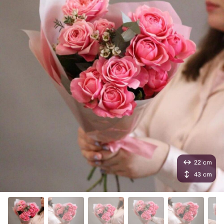
22 cm
43 cm