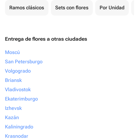
Ramos clásicos
Sets con flores
Por Unidad
F
Entrega de flores a otras ciudades
Moscú
San Petersburgo
Volgogrado
Briansk
Vladivostok
Ekaterimburgo
Izhevsk
Kazán
Kaliningrado
Krasnodar