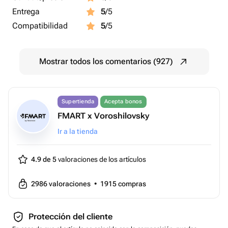
Entrega
5
/5
Compatibilidad
5
/5
Mostrar todos los comentarios (927)
Supertienda
Acepta bonos
FMART x Voroshilovsky
Ir a la tienda
4.9 de 5
valoraciones de los artículos
2986
valoraciones
•
1915
compras
Protección del cliente