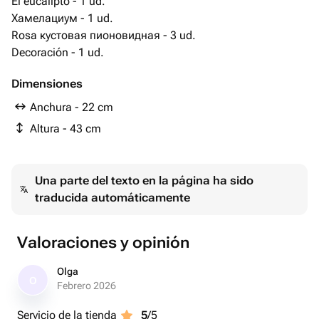
El eucalipto - 1 ud.
Хамелациум - 1 ud.
Rosa кустовая пионовидная - 3 ud.
Decoración - 1 ud.
Dimensiones
Anchura - 22 cm
Altura - 43 cm
Una parte del texto en la página ha sido
traducida automáticamente
Valoraciones y opinión
Olga
O
Febrero 2026
Servicio de la tienda
5
/5