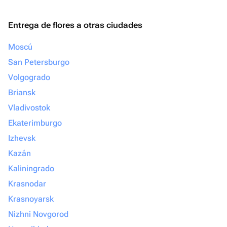
Entrega de flores a otras ciudades
Moscú
San Petersburgo
Volgogrado
Briansk
Vladivostok
Ekaterimburgo
Izhevsk
Kazán
Kaliningrado
Krasnodar
Krasnoyarsk
Nizhni Novgorod