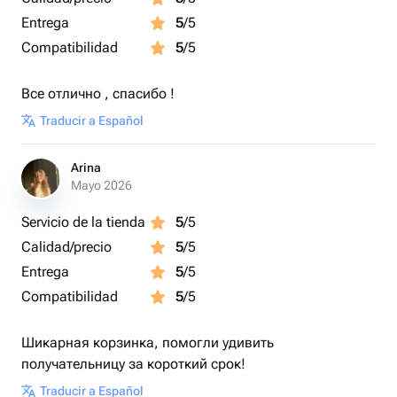
Entrega
5
/5
Compatibilidad
5
/5
Все отлично , спасибо !
Traducir a Español
Arina
Mayo 2026
Servicio de la tienda
5
/5
Calidad/precio
5
/5
Entrega
5
/5
Compatibilidad
5
/5
Шикарная корзинка, помогли удивить
получательницу за короткий срок!
Traducir a Español