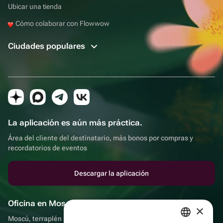
Ubicar una tienda
Cómo colaborar con Flowwow
Ciudades populares
La aplicación es aún más práctica.
Área del cliente del destinatario, más bonos por compras y
recordatorios de eventos
Descargar la aplicación
Oficina en Moscú
×
Moscú, terraplén Sadovnicheskaya, 9, sala 2/3