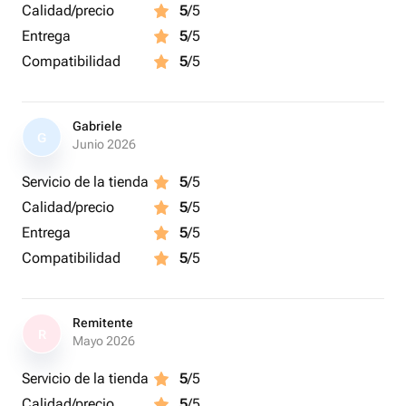
Calidad/precio
5
/5
Entrega
5
/5
Compatibilidad
5
/5
Gabriele
G
Junio 2026
Servicio de la tienda
5
/5
Calidad/precio
5
/5
Entrega
5
/5
Compatibilidad
5
/5
Remitente
R
Mayo 2026
Servicio de la tienda
5
/5
Calidad/precio
5
/5