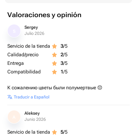
Valoraciones y opinión
Sergey
S
Julio 2026
Servicio de la tienda
3
/5
Calidad/precio
2
/5
Entrega
3
/5
Compatibilidad
1
/5
К сожалению цветы были полумертвые 😔
Traducir a Español
Aleksey
A
Junio 2026
Servicio de la tienda
5
/5