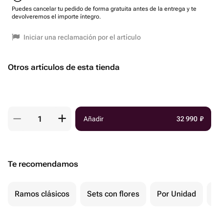
Puedes cancelar tu pedido de forma gratuita antes de la entrega y te
devolveremos el importe íntegro.
Iniciar una reclamación por el artículo
Otros artículos de esta tienda
Añadir
32 990
₽
Te recomendamos
Ramos clásicos
Sets con flores
Por Unidad
F