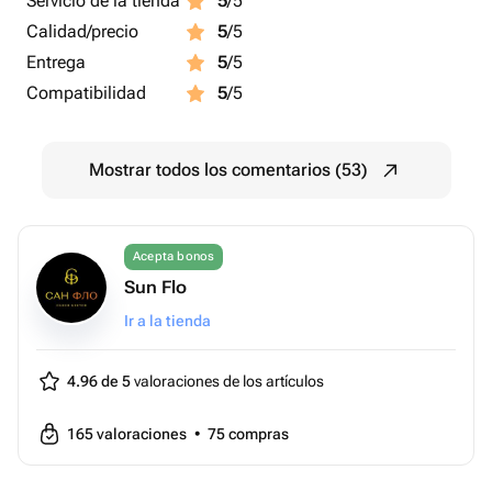
Servicio de la tienda
5
/5
Calidad/precio
5
/5
Entrega
5
/5
Compatibilidad
5
/5
Mostrar todos los comentarios (53)
Acepta bonos
Sun Flo
Ir a la tienda
4.96 de 5
valoraciones de los artículos
165
valoraciones
•
75
compras