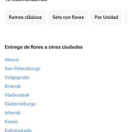
Ramos clásicos
Sets con flores
Por Unidad
F
Entrega de flores a otras ciudades
Moscú
San Petersburgo
Volgogrado
Briansk
Vladivostok
Ekaterimburgo
Izhevsk
Kazán
Kaliningrado