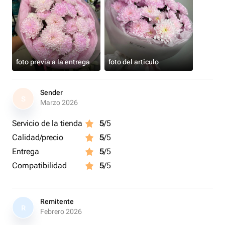
foto previa a la entrega
foto del artículo
Sender
S
Marzo 2026
Servicio de la tienda
5
/5
Calidad/precio
5
/5
Entrega
5
/5
Compatibilidad
5
/5
Remitente
R
Febrero 2026