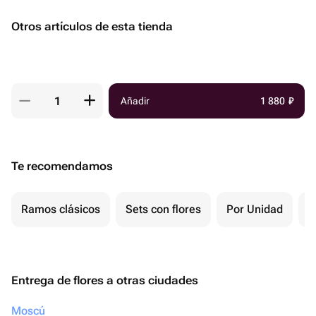
Otros artículos de esta tienda
Añadir
1 880
₽
Te recomendamos
Ramos clásicos
Sets con flores
Por Unidad
F
Entrega de flores a otras ciudades
Moscú