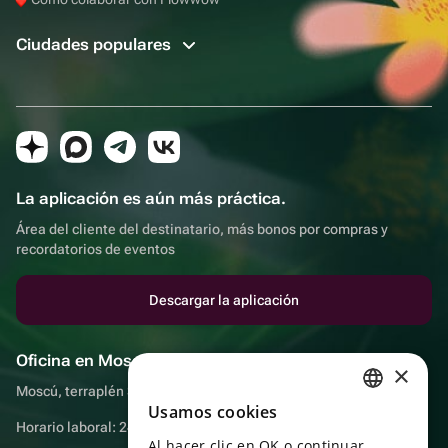
Ciudades populares
La aplicación es aún más práctica.
Área del cliente del destinatario, más bonos por compras y
recordatorios de eventos
Descargar la aplicación
Oficina en Moscú
×
Moscú, terraplén Sadovnicheskaya, 9, sala 2/3
Usamos cookies
RUSSIAN
Horario laboral: 24 horas
Al hacer clic en OK o continuar