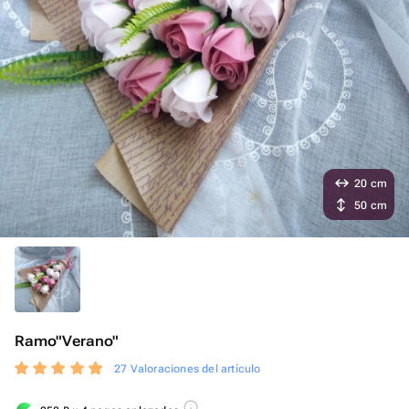
20 cm
50 cm
Ramo"Verano"
27 Valoraciones del artículo