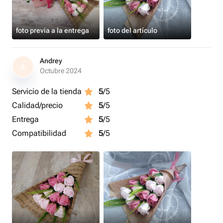
foto previa a la entrega
foto del artículo
Andrey
A
Octubre 2024
Servicio de la tienda
5
/5
Calidad/precio
5
/5
Entrega
5
/5
Compatibilidad
5
/5