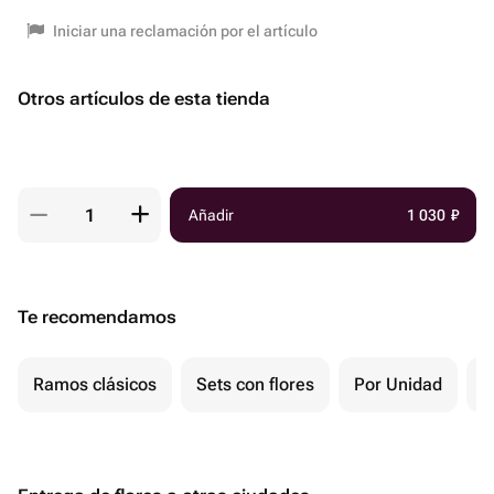
Iniciar una reclamación por el artículo
Otros artículos de esta tienda
Añadir
1 030
₽
Te recomendamos
Ramos clásicos
Sets con flores
Por Unidad
F