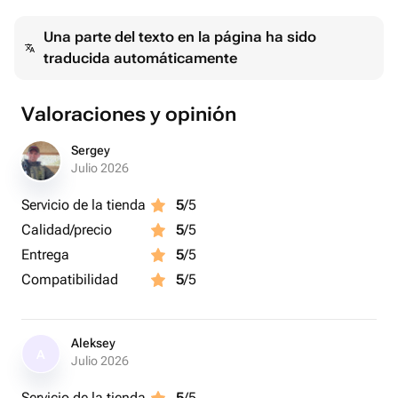
Una parte del texto en la página ha sido
traducida automáticamente
Valoraciones y opinión
Sergey
Julio 2026
Servicio de la tienda
5
/5
Calidad/precio
5
/5
Entrega
5
/5
Compatibilidad
5
/5
Aleksey
A
Julio 2026
Servicio de la tienda
5
/5