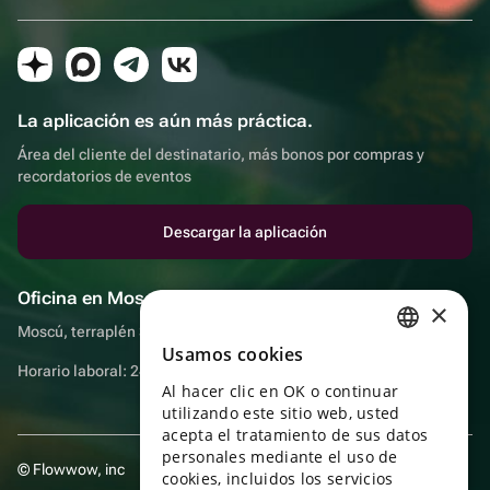
La aplicación es aún más práctica.
Área del cliente del destinatario, más bonos por compras y
recordatorios de eventos
Descargar la aplicación
Oficina en Moscú
×
Moscú, terraplén Sadovnicheskaya, 9, sala 2/3
Usamos cookies
RUSSIAN
Horario laboral: 24 horas
Al hacer clic en OK o continuar
ENGLISH
utilizando este sitio web, usted
UKRAINIAN
acepta el tratamiento de sus datos
personales mediante el uso de
© Flowwow, inc
PORTUGUESE
cookies, incluidos los servicios