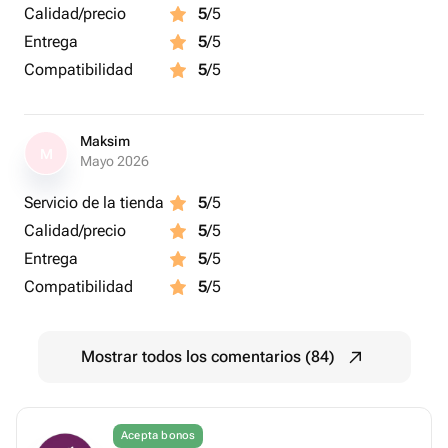
Calidad/precio
5
/5
Entrega
5
/5
Compatibilidad
5
/5
Maksim
M
Mayo 2026
Servicio de la tienda
5
/5
Calidad/precio
5
/5
Entrega
5
/5
Compatibilidad
5
/5
Mostrar todos los comentarios (84)
Acepta bonos