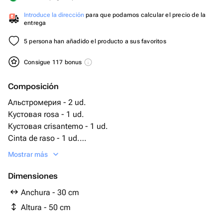
Introduce la dirección
para que podamos calcular el precio de la
entrega
5 persona han añadido el producto a sus favoritos
Consigue 117 bonus
Composición
Альстромерия - 2 ud.
Кустовая rosa - 1 ud.
Кустовая crisantemo - 1 ud.
Cinta de raso - 1 ud.
Embalaje de diseño - 2 ud.
Mostrar más
la rosa blanca - 3 ud.
Dimensiones
Anchura - 30 cm
Altura - 50 cm