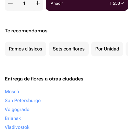
Añadir
1 550
₽
Te recomendamos
Ramos clásicos
Sets con flores
Por Unidad
F
Entrega de flores a otras ciudades
Moscú
San Petersburgo
Volgogrado
Briansk
Vladivostok