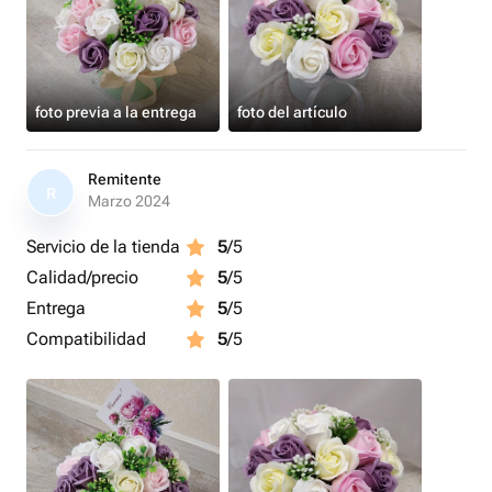
foto previa a la entrega
foto del artículo
Remitente
R
Marzo 2024
Servicio de la tienda
5
/5
Calidad/precio
5
/5
Entrega
5
/5
Compatibilidad
5
/5