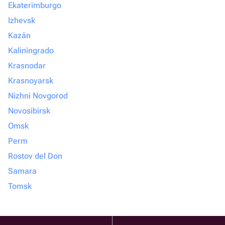
Ekaterimburgo
Izhevsk
Kazán
Kaliningrado
Krasnodar
Krasnoyarsk
Nizhni Novgorod
Novosibirsk
Omsk
Perm
Rostov del Don
Samara
Tomsk