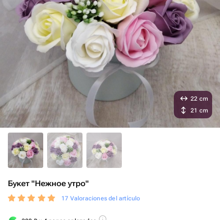
22 cm
21 cm
Букет "Нежное утро"
17 Valoraciones del artículo