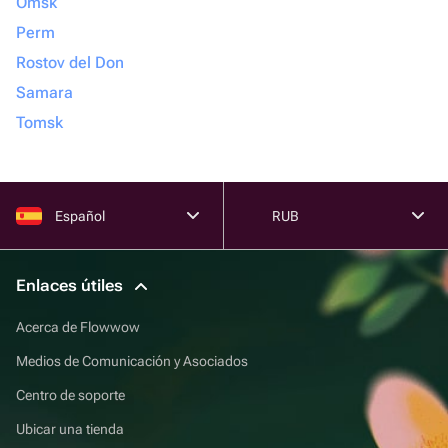
Omsk
Perm
Rostov del Don
Samara
Tomsk
Español
RUB
Enlaces útiles
Acerca de Flowwow
Medios de Comunicación y Asociados
Centro de soporte
Ubicar una tienda