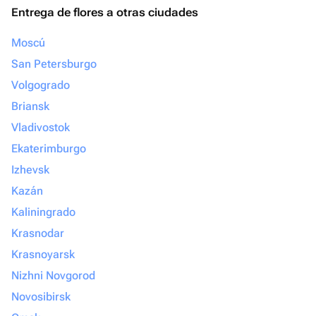
Entrega de flores a otras ciudades
Moscú
San Petersburgo
Volgogrado
Briansk
Vladivostok
Ekaterimburgo
Izhevsk
Kazán
Kaliningrado
Krasnodar
Krasnoyarsk
Nizhni Novgorod
Novosibirsk