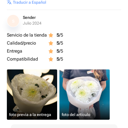
Traducir a Español
Sender
S
Julio 2024
Servicio de la tienda
5
/5
Calidad/precio
5
/5
Entrega
5
/5
Compatibilidad
5
/5
foto previa a la entrega
foto del artículo