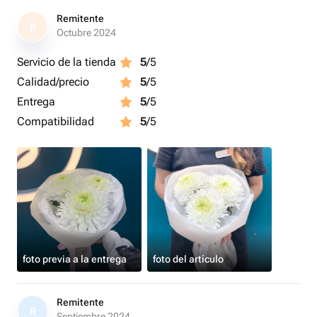
Remitente
R
Octubre 2024
Servicio de la tienda
5
/5
Calidad/precio
5
/5
Entrega
5
/5
Compatibilidad
5
/5
foto previa a la entrega
foto del artículo
Remitente
R
Septiembre 2024