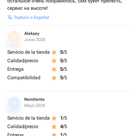
остальное очень понравилось, сам букет прелесть,
сервис на высоте!
Traducir a Español
Aleksey
A
Junio 2026
Servicio de la tienda
5
/5
Calidad/precio
5
/5
Entrega
5
/5
Compatibilidad
5
/5
Remitente
R
Mayo 2026
Servicio de la tienda
1
/5
Calidad/precio
4
/5
Entrega
1
/5