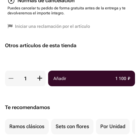
Normas de cancelación
Puedes cancelar tu pedido de forma gratuita antes de la entrega y te
devolveremos el importe íntegro.
Iniciar una reclamación por el artículo
Otros artículos de esta tienda
Añadir
1 100
₽
Te recomendamos
Ramos clásicos
Sets con flores
Por Unidad
F