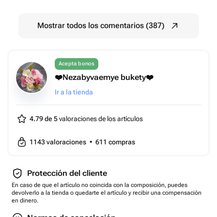
Mostrar todos los comentarios (387)
Acepta bonos
❤️Nezabyvaemye bukety❤️
Ir a la tienda
4.79 de 5
valoraciones de los artículos
1143
valoraciones
•
611
compras
Protección del cliente
En caso de que el artículo no coincida con la composición, puedes
devolverlo a la tienda o quedarte el artículo y recibir una compensación
en dinero.