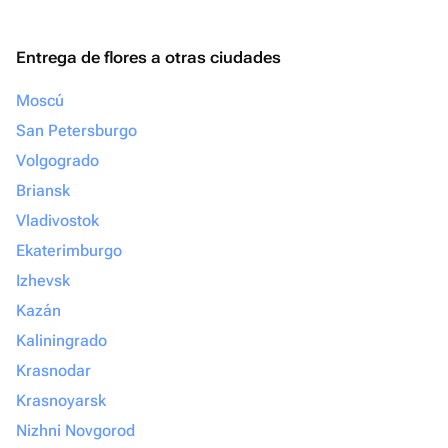
Entrega de flores a otras ciudades
Moscú
San Petersburgo
Volgogrado
Briansk
Vladivostok
Ekaterimburgo
Izhevsk
Kazán
Kaliningrado
Krasnodar
Krasnoyarsk
Nizhni Novgorod