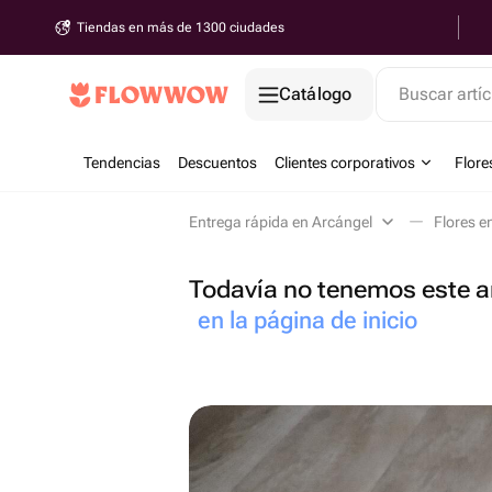
Tiendas en más de 1300 ciudades
Catálogo
Buscar artíc
Tendencias
Descuentos
Clientes corporativos
Flore
Entrega rápida en Arcángel
Flores e
Todavía no tenemos este ar
en la página de inicio