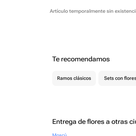
Artículo temporalmente sin existenc
Te recomendamos
Ramos clásicos
Sets con flore
Entrega de flores a otras 
Moscú