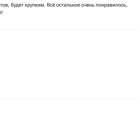
тов, будет хрупким. Всё остальное очень понравилось,
е!