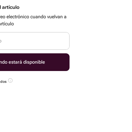
 artículo
reo electrónico cuando vuelvan a
rtículo
o
ndo estará disponible
ados