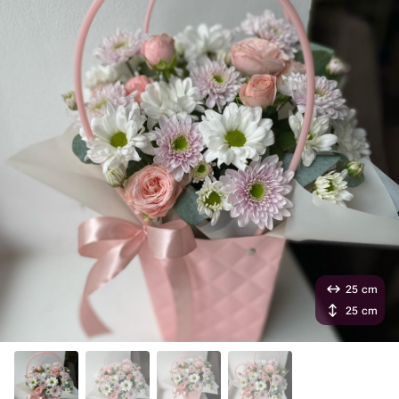
25 cm
25 cm