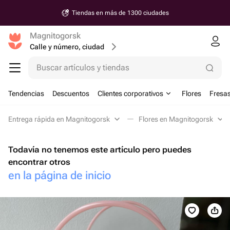
Tiendas en más de 1300 ciudades
Magnitogorsk
Calle y número, ciudad
Buscar artículos y tiendas
Tendencias
Descuentos
Clientes corporativos
Flores
Fresas
Entrega rápida en Magnitogorsk
Flores en Magnitogorsk
Todavía no tenemos este artículo pero puedes
encontrar otros
en la página de inicio