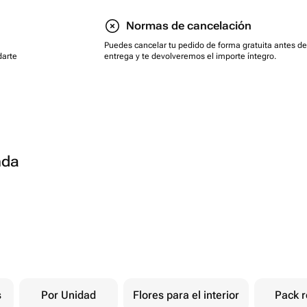
Normas de cancelación
Puedes cancelar tu pedido de forma gratuita antes de
darte
entrega y te devolveremos el importe íntegro.
nda
s
Por Unidad
Flores para el interior
Pack r