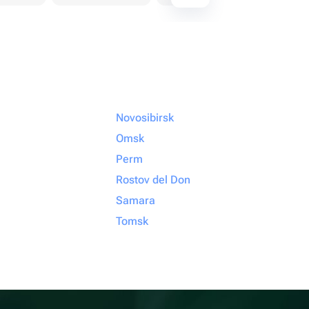
Novosibirsk
Omsk
Perm
Rostov del Don
Samara
Tomsk