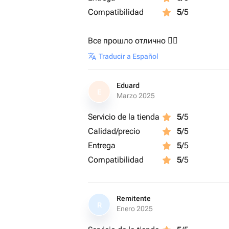
Compatibilidad
5
/5
Все прошло отлично 👍🏻
Traducir a Español
Eduard
E
Marzo 2025
Servicio de la tienda
5
/5
Calidad/precio
5
/5
Entrega
5
/5
Compatibilidad
5
/5
Remitente
R
Enero 2025