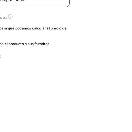
ados
para que podamos calcular el precio de
o el producto a sus favoritos