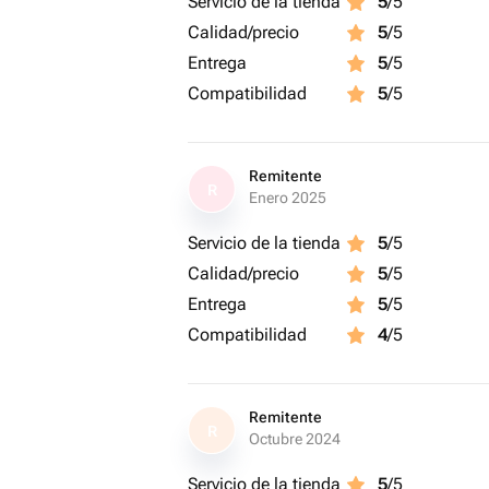
Servicio de la tienda
5
/5
Calidad/precio
5
/5
Entrega
5
/5
Compatibilidad
5
/5
Remitente
R
Enero 2025
Servicio de la tienda
5
/5
Calidad/precio
5
/5
Entrega
5
/5
Compatibilidad
4
/5
Remitente
R
Octubre 2024
Servicio de la tienda
5
/5