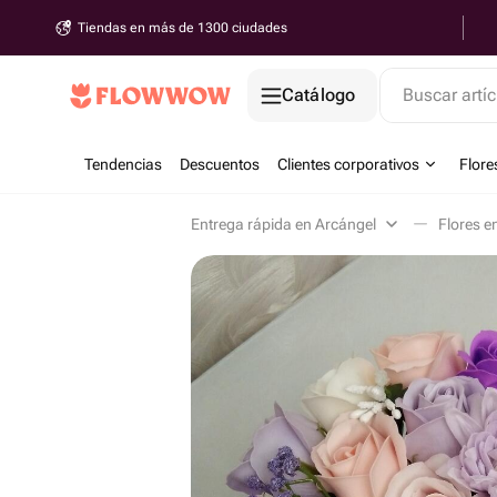
Tiendas en más de 1300 ciudades
Catálogo
Buscar artíc
Tendencias
Descuentos
Clientes corporativos
Flore
Entrega rápida en Arcángel
Flores e