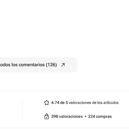
todos los comentarios (126)
4.74 de 5
valoraciones de los artículos
398
valoraciones
•
224
compras