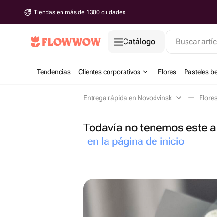
Tiendas en más de 1300 ciudades
Catálogo
Buscar artíc
Tendencias
Clientes corporativos
Flores
Pasteles b
Entrega rápida en Novodvinsk
Flore
Todavía no tenemos este ar
en la página de inicio