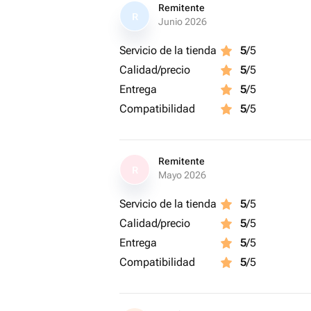
Remitente
R
Junio 2026
Servicio de la tienda
5
/5
Calidad/precio
5
/5
Entrega
5
/5
Compatibilidad
5
/5
Remitente
R
Mayo 2026
Servicio de la tienda
5
/5
Calidad/precio
5
/5
Entrega
5
/5
Compatibilidad
5
/5