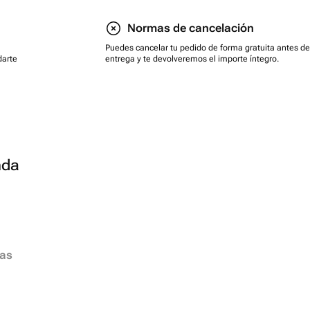
Normas de cancelación
Puedes cancelar tu pedido de forma gratuita antes de
darte
entrega y te devolveremos el importe íntegro.
nda
ias