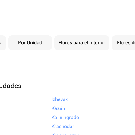
s
Por Unidad
Flores para el interior
Flores d
ciudades
Izhevsk
Kazán
Kaliningrado
Krasnodar