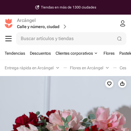
Tiendas en más de 1300 ciudades
Arcángel
Calle y número, ciudad
Buscar artículos y tiendas
Tendencias
Descuentos
Clientes corporativos
Flores
Pastel
Entrega rápida en Arcángel
Flores en Arcángel
Cestas