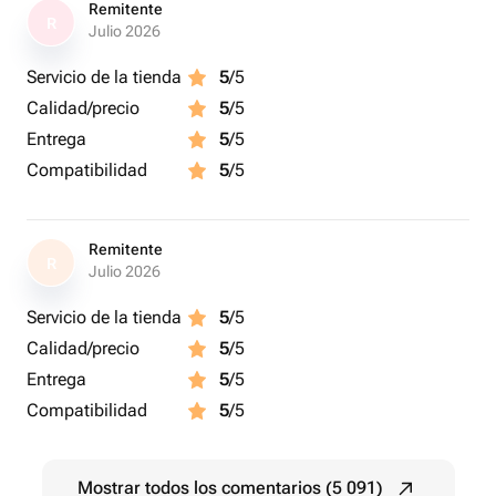
Remitente
R
Julio 2026
Servicio de la tienda
5
/5
Calidad/precio
5
/5
Entrega
5
/5
Compatibilidad
5
/5
Remitente
R
Julio 2026
Servicio de la tienda
5
/5
Calidad/precio
5
/5
Entrega
5
/5
Compatibilidad
5
/5
Mostrar todos los comentarios (5 091)