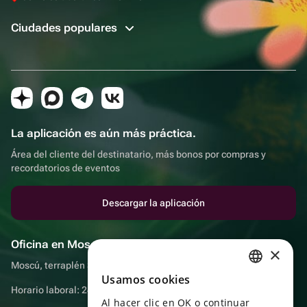
Ciudades populares
La aplicación es aún más práctica.
Área del cliente del destinatario, más bonos por compras y
recordatorios de eventos
Descargar la aplicación
Oficina en Moscú
×
Moscú, terraplén Sadovnicheskaya, 9, sala 2/3
Usamos cookies
RUSSIAN
Horario laboral: 24 horas
Al hacer clic en OK o continuar
ENGLISH