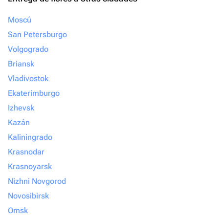
Moscú
San Petersburgo
Volgogrado
Briansk
Vladivostok
Ekaterimburgo
Izhevsk
Kazán
Kaliningrado
Krasnodar
Krasnoyarsk
Nizhni Novgorod
Novosibirsk
Omsk