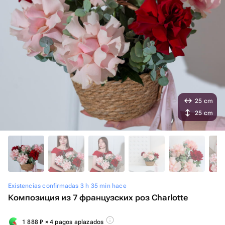
25 cm
25 cm
Existencias confirmadas 3 h 35 min hace
Композиция из 7 французских роз Сharlotte
1 888
₽
× 4 pagos aplazados