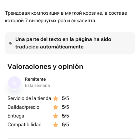
Трендовая композиция в мягкой корзине, в составе
которой 7 вывернутых роз и эвкалипта.
Una parte del texto en la página ha sido
traducida automáticamente
Valoraciones y opinión
Remitente
R
Esta semana
Servicio de la tienda
5
/5
Calidad/precio
5
/5
Entrega
5
/5
Compatibilidad
5
/5