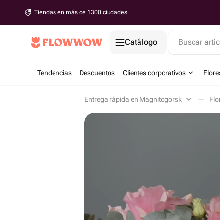
Tiendas en más de 1300 ciudades
Catálogo
Buscar artíc
Tendencias
Descuentos
Clientes corporativos
Flore
Entrega rápida en Magnitogorsk
Flo