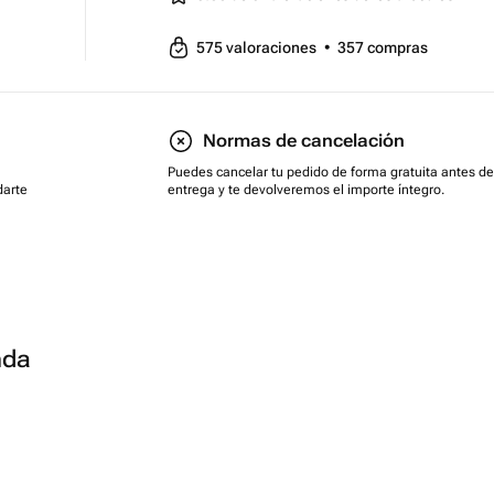
575
valoraciones
•
357
compras
Normas de cancelación
Puedes cancelar tu pedido de forma gratuita antes de
darte
entrega y te devolveremos el importe íntegro.
nda