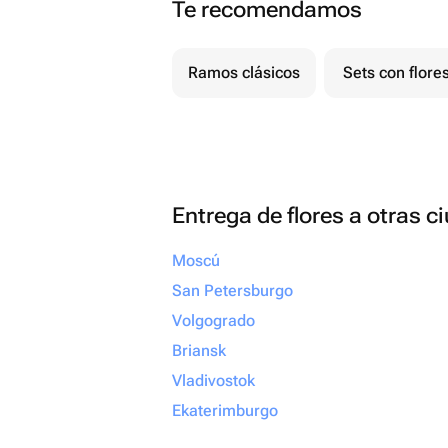
Te recomendamos
Ramos clásicos
Sets con flore
Entrega de flores a otras 
Moscú
San Petersburgo
Volgogrado
Briansk
Vladivostok
Ekaterimburgo