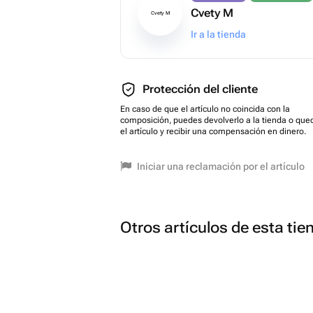
Cvety M
Cvety M
Ir a la tienda
Protección del cliente
En caso de que el artículo no coincida con la
composición, puedes devolverlo a la tienda o que
el artículo y recibir una compensación en dinero.
Iniciar una reclamación por el artículo
Otros artículos de esta tie