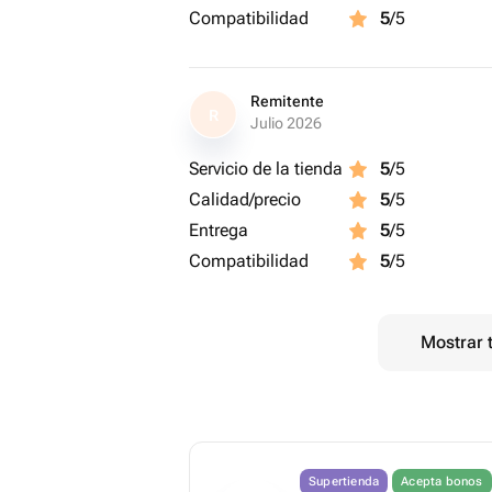
Compatibilidad
5
/5
Remitente
R
Julio 2026
Servicio de la tienda
5
/5
Calidad/precio
5
/5
Entrega
5
/5
Compatibilidad
5
/5
Mostrar 
Supertienda
Acepta bonos