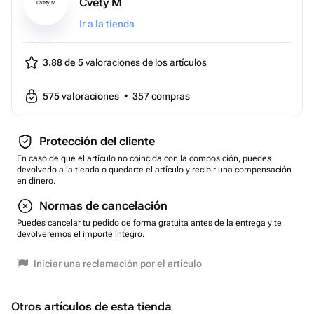
Cvety M
Cvety M
Ir a la tienda
3.88 de 5
valoraciones de los artículos
575
valoraciones
•
357
compras
Protección del cliente
En caso de que el artículo no coincida con la composición, puedes
devolverlo a la tienda o quedarte el artículo y recibir una compensación
en dinero.
Normas de cancelación
Puedes cancelar tu pedido de forma gratuita antes de la entrega y te
devolveremos el importe íntegro.
Iniciar una reclamación por el artículo
Otros artículos de esta tienda