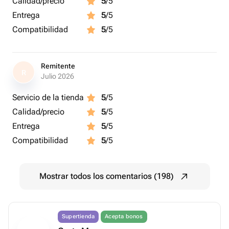
Calidad/precio
5
/5
Entrega
5
/5
Compatibilidad
5
/5
Remitente
R
Julio 2026
Servicio de la tienda
5
/5
Calidad/precio
5
/5
Entrega
5
/5
Compatibilidad
5
/5
Mostrar todos los comentarios (198)
Supertienda
Acepta bonos