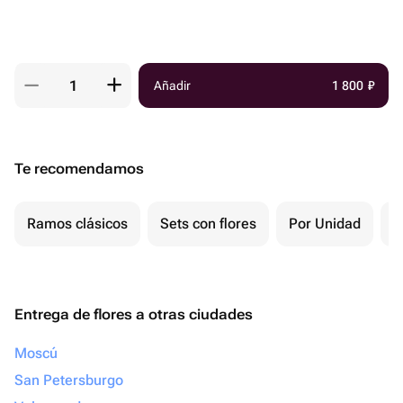
Añadir
1 800
₽
Te recomendamos
Ramos clásicos
Sets con flores
Por Unidad
P
Entrega de flores a otras ciudades
Moscú
San Petersburgo