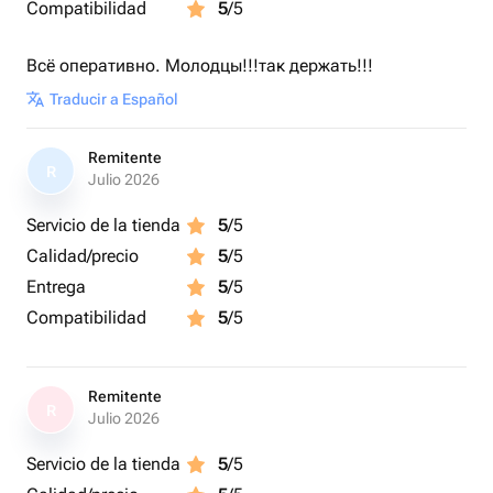
Compatibilidad
5
/5
Всё оперативно. Молодцы!!!так держать!!!
Traducir a Español
Remitente
R
Julio 2026
Servicio de la tienda
5
/5
Calidad/precio
5
/5
Entrega
5
/5
Compatibilidad
5
/5
Remitente
R
Julio 2026
Servicio de la tienda
5
/5