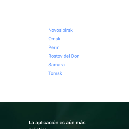
Novosibirsk
Omsk
Perm
Rostov del Don
Samara
Tomsk
La aplicación es aún más