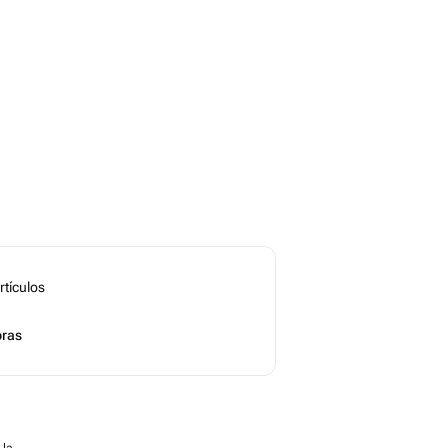
rtículos
ras