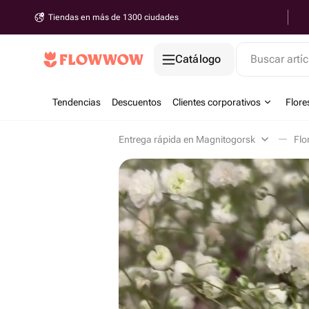
Tiendas en más de 1300 ciudades
Catálogo
Buscar artíc
Tendencias
Descuentos
Clientes corporativos
Flore
Entrega rápida en Magnitogorsk
Flo