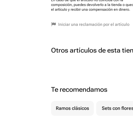
En caso de que el artículo no coincida con la
composición, puedes devolverlo a la tienda o que
el artículo y recibir una compensación en dinero.
Iniciar una reclamación por el artículo
Otros artículos de esta tie
Te recomendamos
Ramos clásicos
Sets con flore