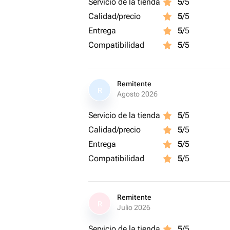
Servicio de la tienda
5
/5
Calidad/precio
5
/5
Entrega
5
/5
Compatibilidad
5
/5
Remitente
R
Agosto 2026
Servicio de la tienda
5
/5
Calidad/precio
5
/5
Entrega
5
/5
Compatibilidad
5
/5
Remitente
R
Julio 2026
Servicio de la tienda
5
/5