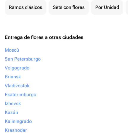
Ramos clásicos
Sets con flores
Por Unidad
F
Entrega de flores a otras ciudades
Moscú
San Petersburgo
Volgogrado
Briansk
Vladivostok
Ekaterimburgo
Izhevsk
Kazán
Kaliningrado
Krasnodar