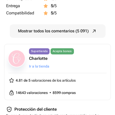
Entrega
5
/5
Compatibilidad
5
/5
Mostrar todos los comentarios (5 091)
Supertienda
Acepta bonos
Charlotte
Ir a la tienda
4.81 de 5
valoraciones de los artículos
14643
valoraciones
•
8599
compras
Protección del cliente