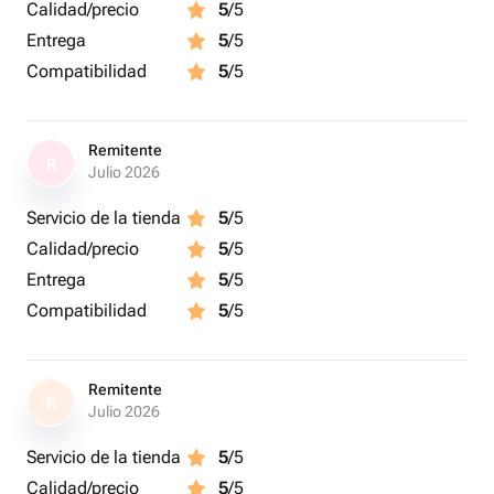
Calidad/precio
5
/5
Entrega
5
/5
Compatibilidad
5
/5
Remitente
R
Julio 2026
Servicio de la tienda
5
/5
Calidad/precio
5
/5
Entrega
5
/5
Compatibilidad
5
/5
Remitente
R
Julio 2026
Servicio de la tienda
5
/5
Calidad/precio
5
/5