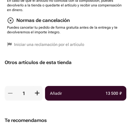
En caso de que el artículo no coincida con la composición, puedes
devolverlo a la tienda o quedarte el artículo y recibir una compensación
en dinero.
Normas de cancelación
Puedes cancelar tu pedido de forma gratuita antes de la entrega y te
devolveremos el importe íntegro.
Iniciar una reclamación por el artículo
Otros artículos de esta tienda
Añadir
13 500
₽
Te recomendamos