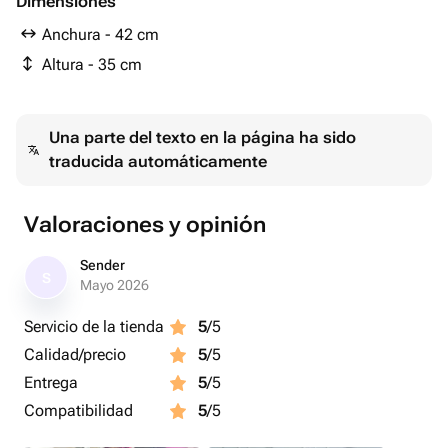
Dimensiones
сумочка декоративная - 1 ud.
Anchura - 42 cm
Altura - 35 cm
Una parte del texto en la página ha sido
traducida automáticamente
Valoraciones y opinión
Sender
S
Mayo 2026
Servicio de la tienda
5
/5
Calidad/precio
5
/5
Entrega
5
/5
Compatibilidad
5
/5