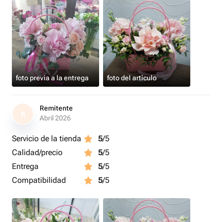
foto previa a la entrega
foto del artículo
Remitente
R
Abril 2026
Servicio de la tienda
5
/5
Calidad/precio
5
/5
Entrega
5
/5
Compatibilidad
5
/5