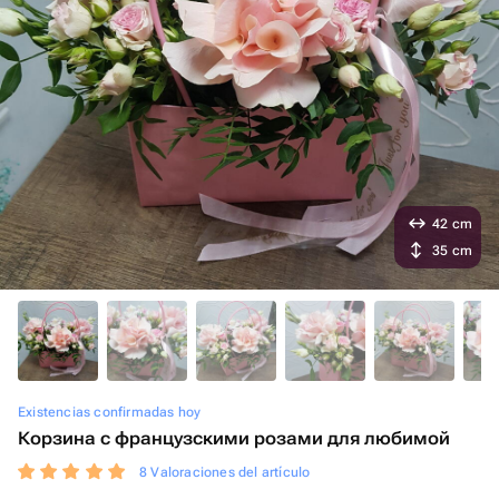
42 cm
35 cm
Existencias confirmadas hoy
Корзина с французскими розами для любимой
8 Valoraciones del artículo