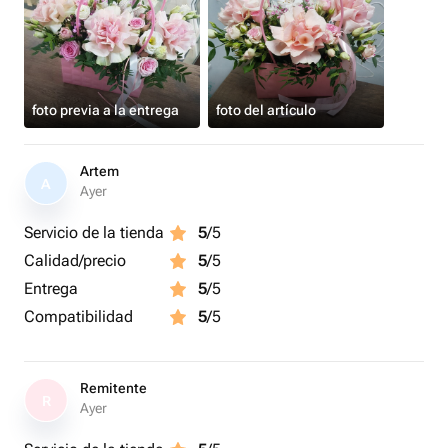
foto previa a la entrega
foto del artículo
Artem
A
Ayer
Servicio de la tienda
5
/5
Calidad/precio
5
/5
Entrega
5
/5
Compatibilidad
5
/5
Remitente
R
Ayer