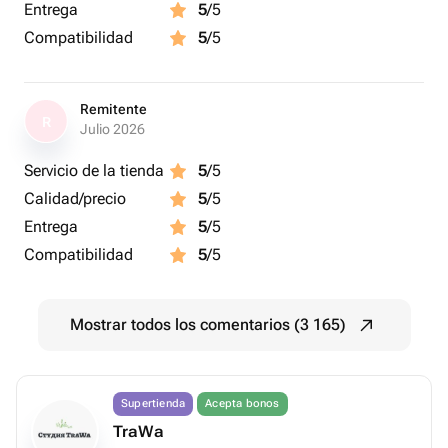
Entrega
5
/5
Compatibilidad
5
/5
Remitente
R
Julio 2026
Servicio de la tienda
5
/5
Calidad/precio
5
/5
Entrega
5
/5
Compatibilidad
5
/5
Mostrar todos los comentarios (3 165)
Supertienda
Acepta bonos
TraWa