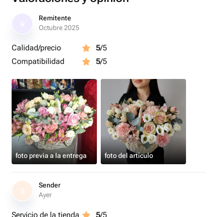
Remitente
R
Octubre 2025
Calidad/precio
5
/5
Compatibilidad
5
/5
foto previa a la entrega
foto del artículo
Sender
S
Ayer
Servicio de la tienda
5
/5