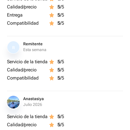
Calidad/precio
5
/5
Entrega
5
/5
Compatibilidad
5
/5
Remitente
R
Esta semana
Servicio de la tienda
5
/5
Calidad/precio
5
/5
Compatibilidad
5
/5
Anastasiya
Julio 2026
Servicio de la tienda
5
/5
Calidad/precio
5
/5