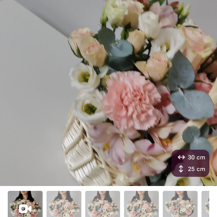
30 cm
25 cm