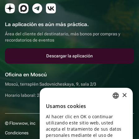
La aplicación es aún más práctica.
Área del cliente del destinatario, más bonos por compras y
recordatorios de eventos
Descargar la aplicación
Oficina en Moscú
Moscú, terraplén Sadovnicheskaya, 9, sala 2/3
×
Horario laboral: 24 horas
Usamos cookies
RUSSIAN
Al hacer clic en OK o continuar
ENGLISH
utilizando este sitio web, usted
© Flowwow, inc
UKRAINIAN
acepta el tratamiento de sus datos
Condiciones
personales mediante el uso de
PORTUGUESE