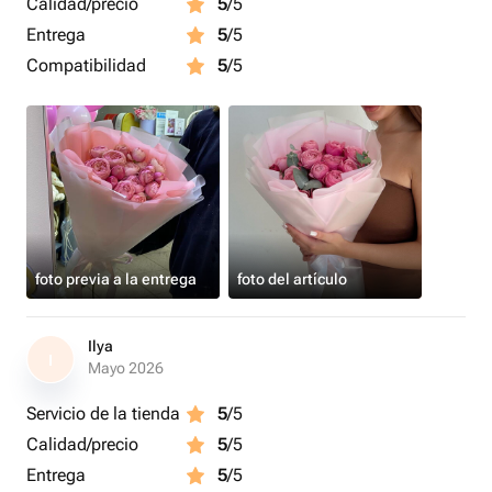
Calidad/precio
5
/5
Entrega
5
/5
Compatibilidad
5
/5
foto previa a la entrega
foto del artículo
Ilya
I
Mayo 2026
Servicio de la tienda
5
/5
Calidad/precio
5
/5
Entrega
5
/5