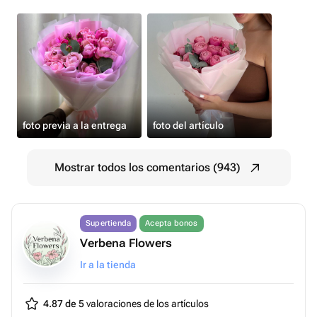
foto previa a la entrega
foto del artículo
Mostrar todos los comentarios (943)
Supertienda
Acepta bonos
Verbena Flowers
Ir a la tienda
4.87 de 5
valoraciones de los artículos