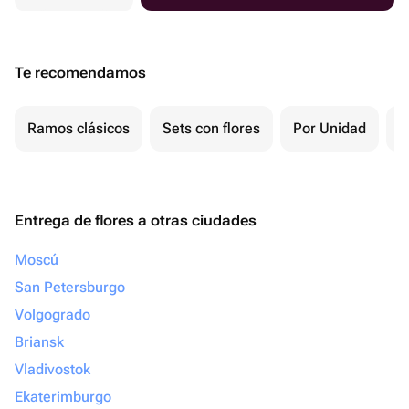
Te recomendamos
Ramos clásicos
Sets con flores
Por Unidad
P
Entrega de flores a otras ciudades
Moscú
San Petersburgo
Volgogrado
Briansk
Vladivostok
Ekaterimburgo