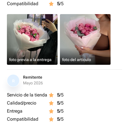
Compatibilidad
5
/5
foto previa a la entrega
foto del artículo
Remitente
R
Mayo 2026
Servicio de la tienda
5
/5
Calidad/precio
5
/5
Entrega
5
/5
Compatibilidad
5
/5