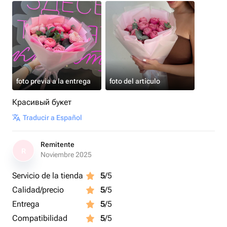
foto previa a la entrega
foto del artículo
Красивый букет
Traducir a Español
Remitente
R
Noviembre 2025
Servicio de la tienda
5
/5
Calidad/precio
5
/5
Entrega
5
/5
Compatibilidad
5
/5