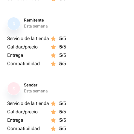
Remitente
R
Esta semana
Servicio de la tienda
5
/5
Calidad/precio
5
/5
Entrega
5
/5
Compatibilidad
5
/5
Sender
S
Esta semana
Servicio de la tienda
5
/5
Calidad/precio
5
/5
Entrega
5
/5
Compatibilidad
5
/5