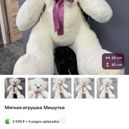
60 cm
85 cm
Мягкая игрушка Мишутка
2 000
₽
× 4 pagos aplazados