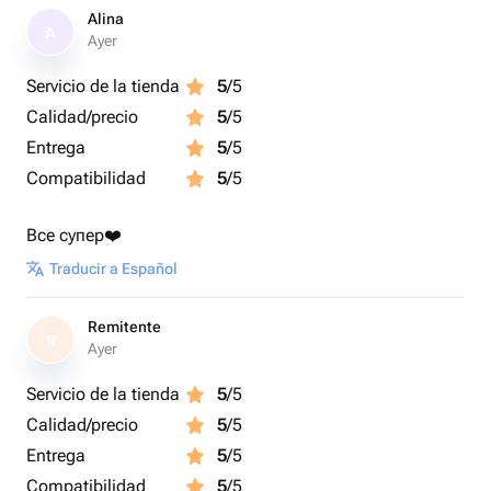
Alina
A
Ayer
Servicio de la tienda
5
/5
Calidad/precio
5
/5
Entrega
5
/5
Compatibilidad
5
/5
Все супер❤️
Traducir a Español
Remitente
R
Ayer
Servicio de la tienda
5
/5
Calidad/precio
5
/5
Entrega
5
/5
Compatibilidad
5
/5