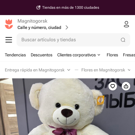
Tiendas en más de 1300 ciudades
Magnitogorsk
Calle y número, ciudad
Buscar artículos y tiendas
Tendencias
Descuentos
Clientes corporativos
Flores
Fresas
Entrega rápida en Magnitogorsk
Flores en Magnitogorsk