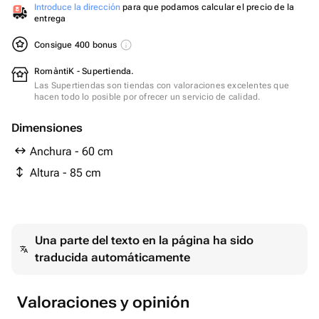
Introduce la dirección
para que podamos calcular el precio de la
entrega
Consigue 400 bonus
RomàntiK - Supertienda.
Las Supertiendas son tiendas con valoraciones excelentes que
hacen todo lo posible por ofrecer un servicio de calidad.
Dimensiones
Anchura - 60 cm
Altura - 85 cm
Una parte del texto en la página ha sido
traducida automáticamente
Valoraciones y opinión