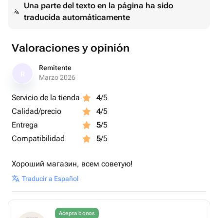
Una parte del texto en la página ha sido
traducida automáticamente
Valoraciones y opinión
Remitente
R
Marzo 2026
Servicio de la tienda
4
/5
Calidad/precio
4
/5
Entrega
5
/5
Compatibilidad
5
/5
Хороший магазин, всем советую!
Traducir a Español
Acepta bonos