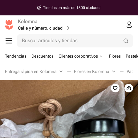
Tiendas en más de 1300 ciudades
Kolomna
Calle y número, ciudad
Buscar artículos y tiendas
Tendencias
Descuentos
Clientes corporativos
Flores
Pastel
Entrega rápida en Kolomna
Flores en Kolomna
Pack 