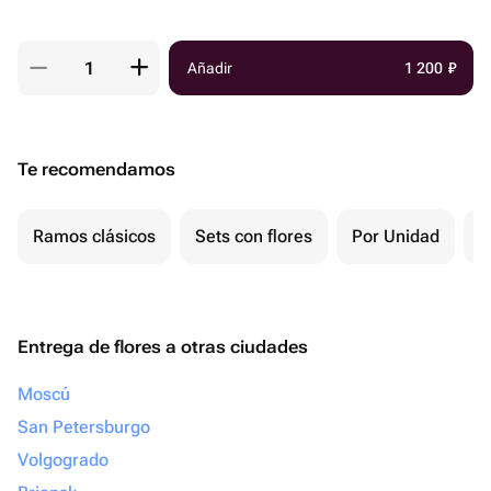
Añadir
1 200
₽
Te recomendamos
Ramos clásicos
Sets con flores
Por Unidad
P
Entrega de flores a otras ciudades
Moscú
San Petersburgo
Volgogrado