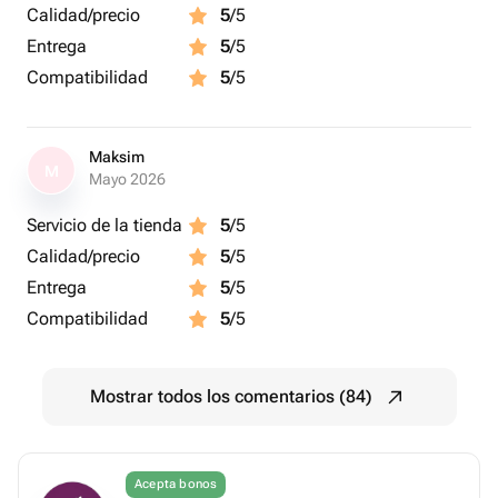
Calidad/precio
5
/5
Entrega
5
/5
Compatibilidad
5
/5
Maksim
M
Mayo 2026
Servicio de la tienda
5
/5
Calidad/precio
5
/5
Entrega
5
/5
Compatibilidad
5
/5
Mostrar todos los comentarios (84)
Acepta bonos