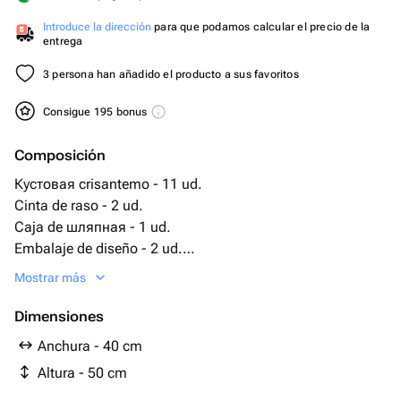
Introduce la dirección
para que podamos calcular el precio de la
entrega
3 persona han añadido el producto a sus favoritos
Consigue 195 bonus
Composición
Кустовая crisantemo - 11 ud.
Cinta de raso - 2 ud.
Caja de шляпная - 1 ud.
Embalaje de diseño - 2 ud.
esponja floral con agua - 2 ud.
Mostrar más
Dimensiones
Anchura - 40 cm
Altura - 50 cm