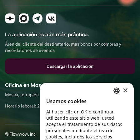
La aplicación es aún más práctica.
Área del cliente del destinatario, más bonos por compras y
recordatorios de eventos
Descargar la aplicación
Oficina en Moscú
×
Moscú, terraplén Sadovnicheskaya, 9, sala 2/3
Usamos cookies
RUSSIAN
Horario laboral: 24 horas
Al hacer clic en OK o continuar
ENGLISH
utilizando este sitio web, usted
UKRAINIAN
acepta el tratamiento de sus datos
personales mediante el uso de
© Flowwow, inc
PORTUGUESE
cookies, incluidos los servicios