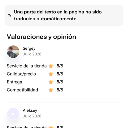
Una parte del texto en la página ha sido
traducida automáticamente
Valoraciones y opinión
Sergey
Julio 2026
Servicio de la tienda
5
/5
Calidad/precio
5
/5
Entrega
5
/5
Compatibilidad
5
/5
Aleksey
A
Julio 2026
Servicio de la tienda
5
/5