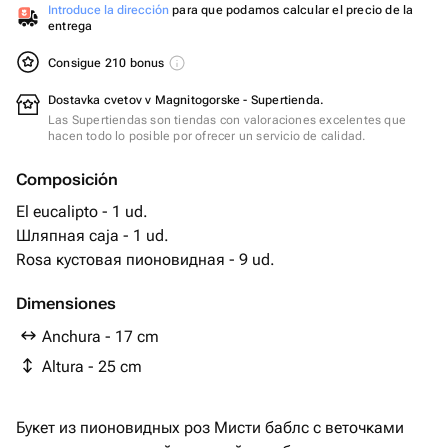
Introduce la dirección
para que podamos calcular el precio de la
entrega
Consigue 210 bonus
Dostavka cvetov v Magnitogorske - Supertienda.
Las Supertiendas son tiendas con valoraciones excelentes que
hacen todo lo posible por ofrecer un servicio de calidad.
Composición
El eucalipto - 1 ud.
Шляпная caja - 1 ud.
Rosa кустовая пионовидная - 9 ud.
Dimensiones
Anchura - 17 cm
Altura - 25 cm
Букет из пионовидных роз Мисти баблс с веточками