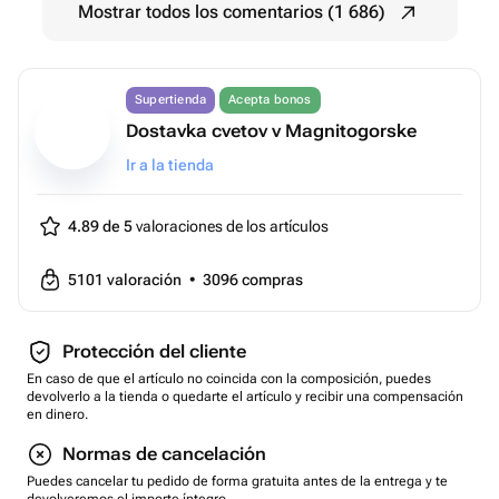
Mostrar todos los comentarios (1 686)
Supertienda
Acepta bonos
Dostavka cvetov v Magnitogorske
Ir a la tienda
4.89 de 5
valoraciones de los artículos
5101
valoración
•
3096
compras
Protección del cliente
En caso de que el artículo no coincida con la composición, puedes
devolverlo a la tienda o quedarte el artículo y recibir una compensación
en dinero.
Normas de cancelación
Puedes cancelar tu pedido de forma gratuita antes de la entrega y te