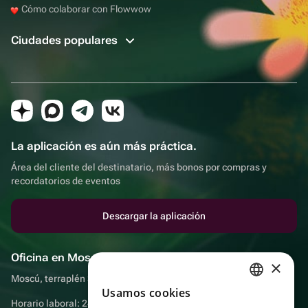
Cómo colaborar con Flowwow
Ciudades populares
La aplicación es aún más práctica.
Área del cliente del destinatario, más bonos por compras y
recordatorios de eventos
Descargar la aplicación
Oficina en Moscú
×
Moscú, terraplén Sadovnicheskaya, 9, sala 2/3
Usamos cookies
RUSSIAN
Horario laboral: 24 horas