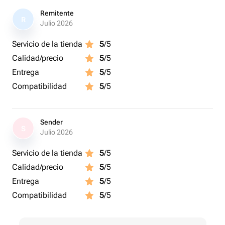
прохладу.
Remitente
R
5. Меняйте воду и обновляйте срез каждые 2-3 дня.
Julio 2026
Servicio de la tienda
5
/5
Calidad/precio
5
/5
Entrega
5
/5
Compatibilidad
5
/5
Sender
S
Julio 2026
Servicio de la tienda
5
/5
Calidad/precio
5
/5
Entrega
5
/5
Compatibilidad
5
/5