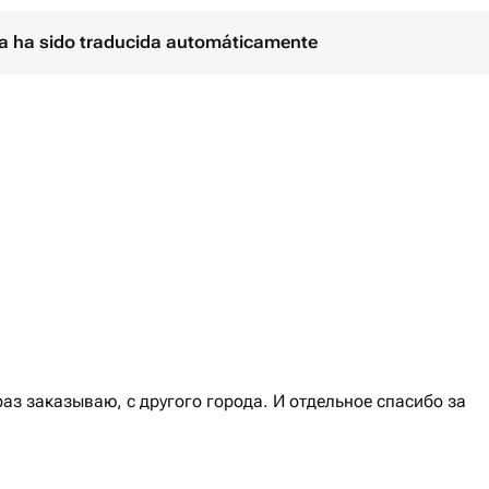
ina ha sido traducida automáticamente
раз заказываю, с другого города. И отдельное спасибо за