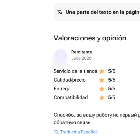
Una parte del texto en la pág
Valoraciones y opinión
Remitente
R
Julio 2026
Servicio de la tienda
5
/5
Calidad/precio
5
/5
Entrega
5
/5
Compatibilidad
5
/5
Спасибо, за вашу работу не первый 
обратную связь.
Traducir a Español