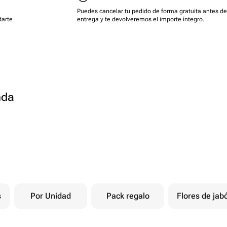
Puedes cancelar tu pedido de forma gratuita antes de
darte
entrega y te devolveremos el importe íntegro.
nda
s
Por Unidad
Pack regalo
Flores de jab