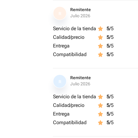
Remitente
R
Julio 2026
Servicio de la tienda
5
/5
Calidad/precio
5
/5
Entrega
5
/5
Compatibilidad
5
/5
Remitente
R
Julio 2026
Servicio de la tienda
5
/5
Calidad/precio
5
/5
Entrega
5
/5
Compatibilidad
5
/5