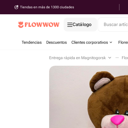
Tiendas en más de 1300 ciudades
Catálogo
Buscar artíc
Tendencias
Descuentos
Clientes corporativos
Flore
Entrega rápida en Magnitogorsk
Flo