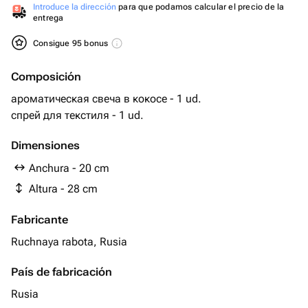
Introduce la dirección
para que podamos calcular el precio de la
entrega
Consigue 95 bonus
Composición
ароматическая свеча в кокосе - 1 ud.
спрей для текстиля - 1 ud.
Dimensiones
Anchura - 20 cm
Altura - 28 cm
Fabricante
Ruchnaya rabota, Rusia
País de fabricación
Rusia