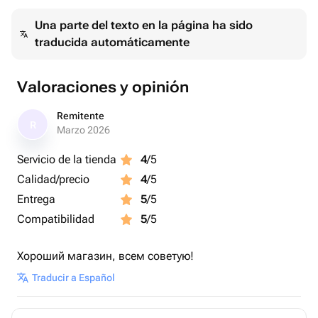
Una parte del texto en la página ha sido
traducida automáticamente
Valoraciones y opinión
Remitente
R
Marzo 2026
Servicio de la tienda
4
/5
Calidad/precio
4
/5
Entrega
5
/5
Compatibilidad
5
/5
Хороший магазин, всем советую!
Traducir a Español